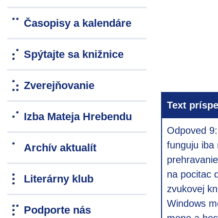
Časopisy a kalendáre
Spýtajte sa knižnice
Zverejňovanie
Text prísp
Izba Mateja Hrebendu
Odpoved 9:
funguju iba
Archív aktualít
prehravanie
na pocitac 
Literárny klub
zvukovej kn
Windows med
Podporte nás