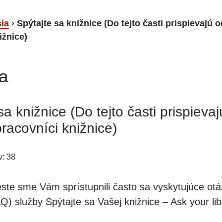
ia
›
Spýtajte sa knižnice (Do tejto časti prispievajú 
ižnice)
a
sa knižnice (Do tejto časti prispievaj
racovníci knižnice)
v: 38
ste sme Vám sprístupnili často sa vyskytujúce otá
) služby Spýtajte sa Vašej knižnice – Ask your lib