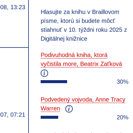
008, 13:23
Hlasujte za knihu v Braillovom
písme, ktorú si budete môcť
stiahnuť v 10. týždni roku 2025 z
Digitálnej knižnice
Podivuhodná kniha, ktorá
vyčistila more, Beatrix Zaťková
30%
Podvedený vojvoda, Anne Tracy
Warren
007, 07:21
20%