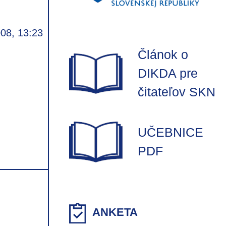
008, 13:23
Článok o
DIKDA pre
čitateľov SKN
UČEBNICE
PDF
ANKETA