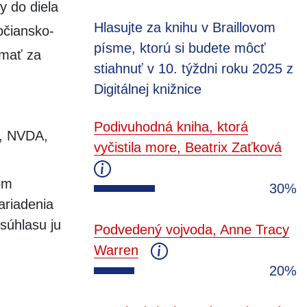
y do diela
Hlasujte za knihu v Braillovom
bčiansko-
písme, ktorú si budete môcť
 mať za
stiahnuť v 10. týždni roku 2025 z
Digitálnej knižnice
Podivuhodná kniha, ktorá
s, NVDA,
vyčistila more, Beatrix Zaťková
om
30%
ariadenia
súhlasu ju
Podvedený vojvoda, Anne Tracy
Warren
20%