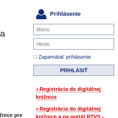
Prihlásenie
na
Zapamätať prihlásenie
PRIHLÁSIŤ
Registrácia do digitálnej
knižnice
Registrácia do digitálnej
žnice pre
knižnice a na portál RTVS -