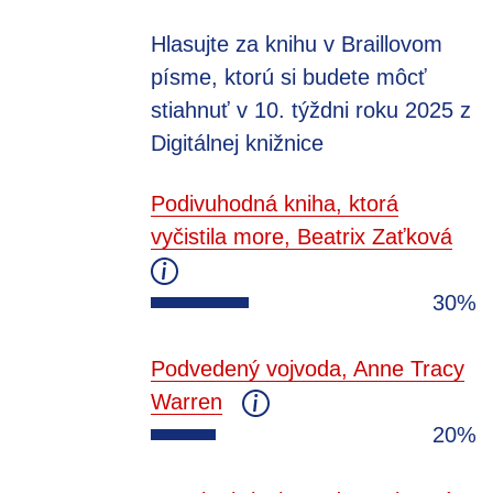
Hlasujte za knihu v Braillovom
písme, ktorú si budete môcť
stiahnuť v 10. týždni roku 2025 z
Digitálnej knižnice
Podivuhodná kniha, ktorá
vyčistila more, Beatrix Zaťková
30%
Podvedený vojvoda, Anne Tracy
Warren
20%