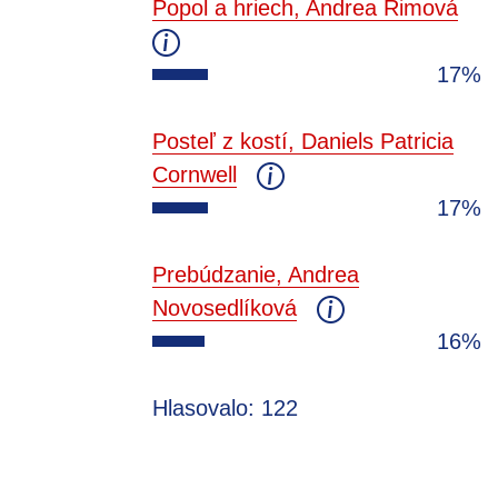
Popol a hriech, Andrea Rimová
17%
Posteľ z kostí, Daniels Patricia
Cornwell
17%
Prebúdzanie, Andrea
Novosedlíková
16%
Hlasovalo: 122