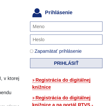
Prihlásenie
Zapamätať prihlásenie
PRIHLÁSIŤ
 v ktorej
Registrácia do digitálnej
knižnice
ebendu
Registrácia do digitálnej
knižnice a na portál RTVS -