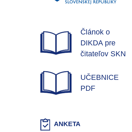
Článok o
DIKDA pre
čitateľov SKN
UČEBNICE
PDF
ANKETA