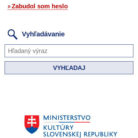
Zabudol som heslo
Vyhľadávanie
VYHĽADAJ