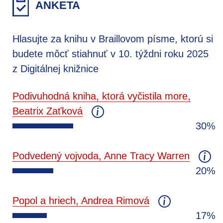
ANKETA
Hlasujte za knihu v Braillovom písme, ktorú si
budete môcť stiahnuť v 10. týždni roku 2025
z Digitálnej knižnice
Podivuhodná kniha, ktorá vyčistila more,
Beatrix Zaťková
30%
Podvedený vojvoda, Anne Tracy Warren
20%
Popol a hriech, Andrea Rimová
17%