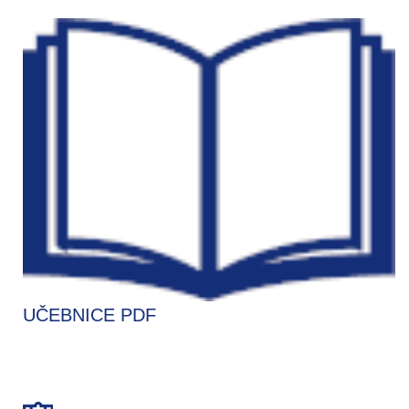
UČEBNICE PDF