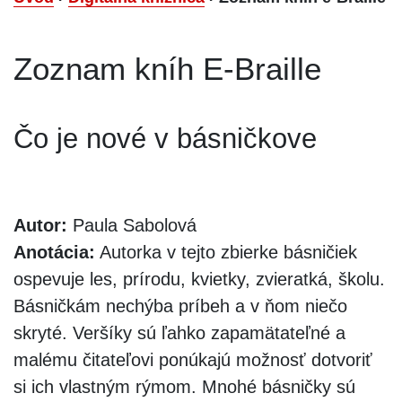
Zoznam kníh E-Braille
Čo je nové v básničkove
Autor:
Paula Sabolová
Anotácia:
Autorka v tejto zbierke básničiek
ospevuje les, prírodu, kvietky, zvieratká, školu.
Básničkám nechýba príbeh a v ňom niečo
skryté. Veršíky sú ľahko zapamätateľné a
malému čitateľovi ponúkajú možnosť dotvoriť
si ich vlastným rýmom. Mnohé básničky sú