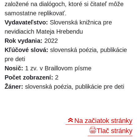
založené na dialógoch, ktoré si čitateľ môže
samostatne replikovať.
Vydavateľstvo:
Slovenská knižnica pre
nevidiacich Mateja Hrebendu
Rok vydania:
2022
Kľúčové slová:
slovenská poézia, publikácie
pre deti
Nosič:
1 zv. v Braillovom písme
Počet zobrazení:
2
Žáner:
slovenská poézia, publikácie pre deti
Na začiatok stránky
Tlač stránky