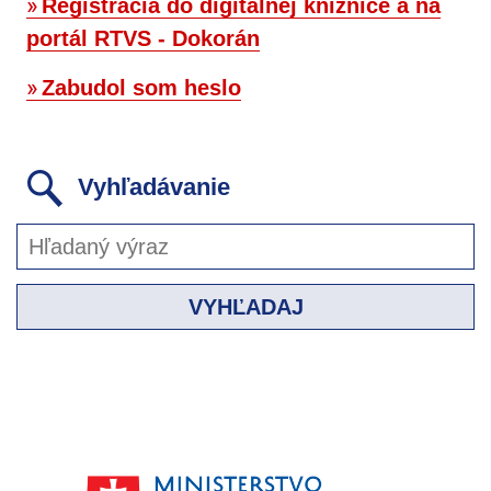
Registrácia do digitálnej knižnice a na
portál RTVS - Dokorán
Zabudol som heslo
Vyhľadávanie
VYHĽADAJ