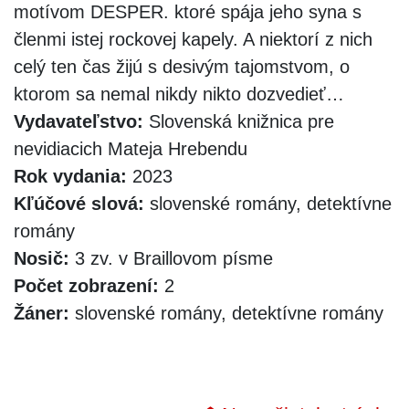
motívom DESPER. ktoré spája jeho syna s
členmi istej rockovej kapely. A niektorí z nich
celý ten čas žijú s desivým tajomstvom, o
ktorom sa nemal nikdy nikto dozvedieť…
Vydavateľstvo:
Slovenská knižnica pre
nevidiacich Mateja Hrebendu
Rok vydania:
2023
Kľúčové slová:
slovenské romány, detektívne
romány
Nosič:
3 zv. v Braillovom písme
Počet zobrazení:
2
Žáner:
slovenské romány, detektívne romány