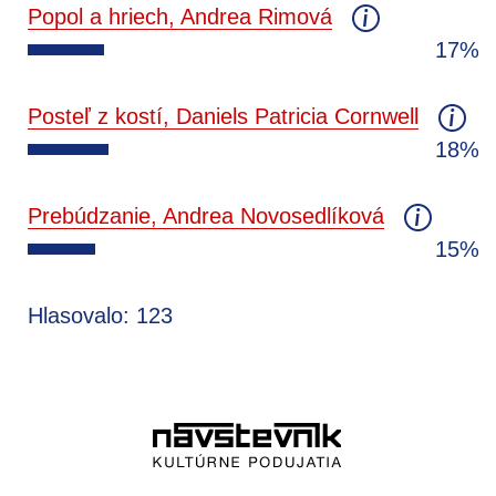
Popol a hriech, Andrea Rimová
17%
Posteľ z kostí, Daniels Patricia Cornwell
18%
Prebúdzanie, Andrea Novosedlíková
15%
Hlasovalo: 123