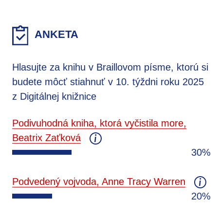
ANKETA
Hlasujte za knihu v Braillovom písme, ktorú si
budete môcť stiahnuť v 10. týždni roku 2025
z Digitálnej knižnice
Podivuhodná kniha, ktorá vyčistila more,
Beatrix Zaťková
30%
Podvedený vojvoda, Anne Tracy Warren
20%