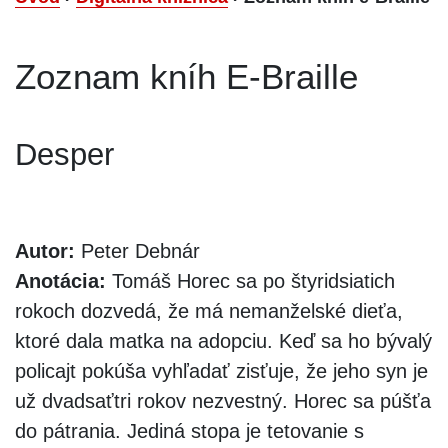
Zoznam kníh E-Braille
Desper
Autor:
Peter Debnár
Anotácia:
Tomáš Horec sa po štyridsiatich
rokoch dozvedá, že má nemanželské dieťa,
ktoré dala matka na adopciu. Keď sa ho bývalý
policajt pokúša vyhľadať zisťuje, že jeho syn je
už dvadsaťtri rokov nezvestný. Horec sa púšťa
do pátrania. Jediná stopa je tetovanie s