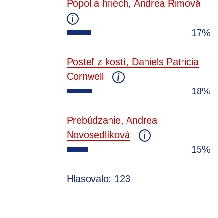
Popol a hriech, Andrea Rimová
17%
Posteľ z kostí, Daniels Patricia
Cornwell
18%
Prebúdzanie, Andrea
Novosedlíková
15%
Hlasovalo: 123