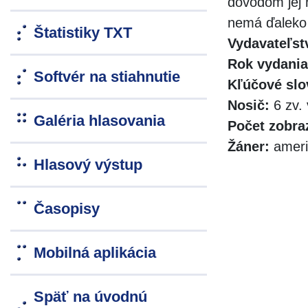
dôvodom jej 
nemá ďaleko 
Štatistiky TXT
Vydavateľst
Rok vydania
Softvér na stiahnutie
Kľúčové slo
Nosič:
6 zv. 
Galéria hlasovania
Počet zobra
Žáner:
ameri
Hlasový výstup
Časopisy
Mobilná aplikácia
Späť na úvodnú