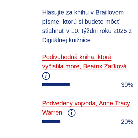
Hlasujte za knihu v Braillovom
písme, ktorú si budete môcť
stiahnuť v 10. týždni roku 2025 z
Digitálnej knižnice
Podivuhodná kniha, ktorá
vyčistila more, Beatrix Zaťková
30%
Podvedený vojvoda, Anne Tracy
Warren
20%