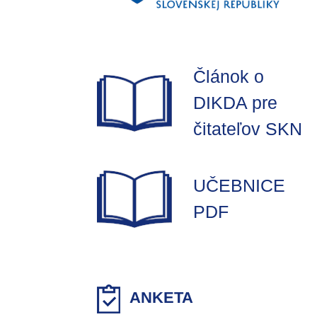
Článok o
DIKDA pre
čitateľov SKN
UČEBNICE
PDF
ANKETA