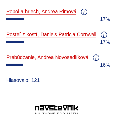
Popol a hriech, Andrea Rimová
17%
Posteľ z kostí, Daniels Patricia Cornwell
17%
Prebúdzanie, Andrea Novosedlíková
16%
Hlasovalo: 121