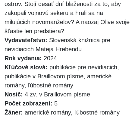
ostrov. Stojí desať dní blaženosti za to, aby
zakopali vojnovú sekeru a hrali sa na
milujúcich novomanželov? A naozaj Olive svoje
šťastie len predstiera?
Vydavateľstvo:
Slovenská knižnica pre
nevidiacich Mateja Hrebendu
Rok vydania:
2024
Kľúčové slová:
publikácie pre nevidiacich,
publikácie v Braillovom písme, americké
romány, ľúbostné romány
Nosič:
4 zv. v Braillovom písme
Počet zobrazení:
5
Žáner:
americké romány, ľúbostné romány