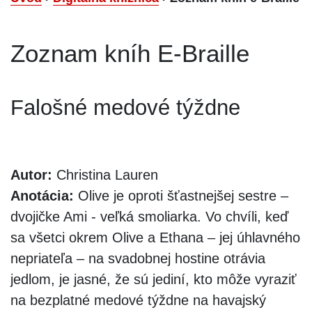
Zoznam kníh E-Braille
Falošné medové týždne
Autor:
Christina Lauren
Anotácia:
Olive je oproti šťastnejšej sestre –
dvojičke Ami - veľká smoliarka. Vo chvíli, keď
sa všetci okrem Olive a Ethana – jej úhlavného
nepriateľa – na svadobnej hostine otrávia
jedlom, je jasné, že sú jediní, kto môže vyraziť
na bezplatné medové týždne na havajský