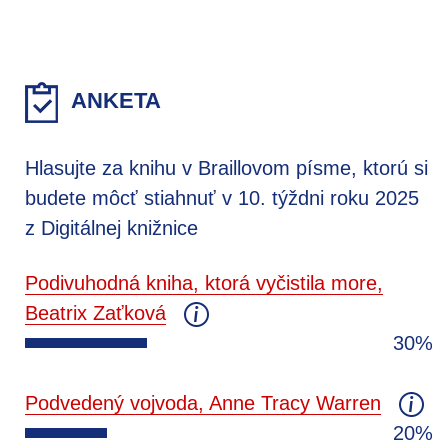
ANKETA
Hlasujte za knihu v Braillovom písme, ktorú si
budete môcť stiahnuť v 10. týždni roku 2025
z Digitálnej knižnice
Podivuhodná kniha, ktorá vyčistila more,
Beatrix Zaťková
30%
Podvedený vojvoda, Anne Tracy Warren
20%