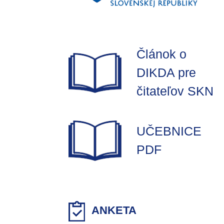
Článok o
DIKDA pre
čitateľov SKN
UČEBNICE
PDF
ANKETA