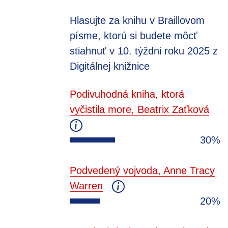
Hlasujte za knihu v Braillovom
písme, ktorú si budete môcť
stiahnuť v 10. týždni roku 2025 z
Digitálnej knižnice
Podivuhodná kniha, ktorá
vyčistila more, Beatrix Zaťková
30%
Podvedený vojvoda, Anne Tracy
Warren
20%