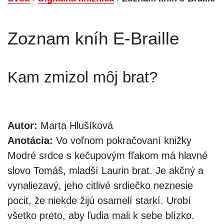
Zoznam kníh E-Braille
Kam zmizol môj brat?
Autor:
Marta Hlušíková
Anotácia:
Vo voľnom pokračovaní knižky
Modré srdce s kečupovým fľakom má hlavné
slovo Tomáš, mladší Laurin brat. Je akčný a
vynaliezavý, jeho citlivé srdiečko neznesie
pocit, že niekde žijú osamelí starkí. Urobí
všetko preto, aby ľudia mali k sebe blízko.