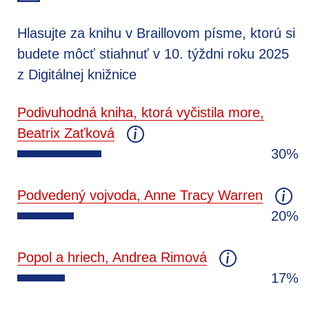
Hlasujte za knihu v Braillovom písme, ktorú si
budete môcť stiahnuť v 10. týždni roku 2025
z Digitálnej knižnice
Podivuhodná kniha, ktorá vyčistila more,
Beatrix Zaťková
30%
Podvedený vojvoda, Anne Tracy Warren
20%
Popol a hriech, Andrea Rimová
17%