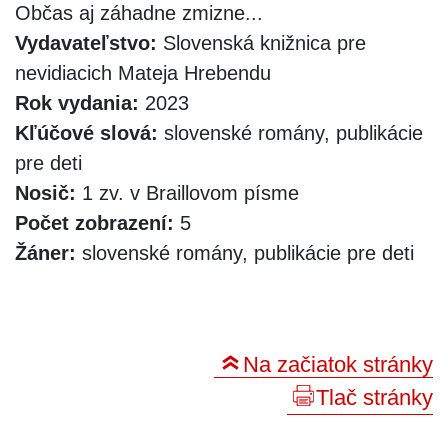
Občas aj záhadne zmizne...
Vydavateľstvo:
Slovenská knižnica pre
nevidiacich Mateja Hrebendu
Rok vydania:
2023
Kľúčové slová:
slovenské romány, publikácie
pre deti
Nosič:
1 zv. v Braillovom písme
Počet zobrazení:
5
Žáner:
slovenské romány, publikácie pre deti
Na začiatok stránky
Tlač stránky