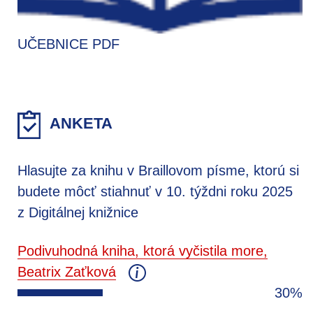
UČEBNICE PDF
ANKETA
Hlasujte za knihu v Braillovom písme, ktorú si
budete môcť stiahnuť v 10. týždni roku 2025
z Digitálnej knižnice
Podivuhodná kniha, ktorá vyčistila more,
Beatrix Zaťková
30%