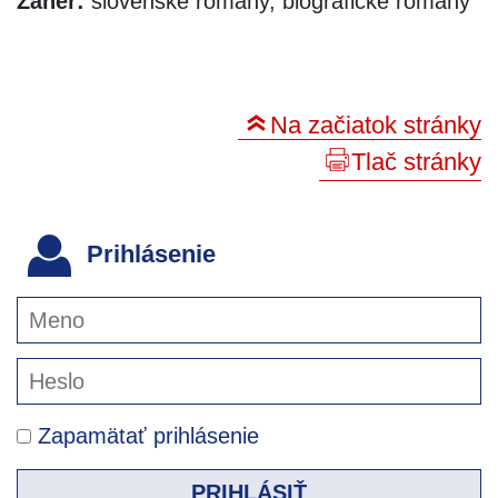
Žáner:
slovenské romány, biografické romány
Na začiatok stránky
Tlač stránky
Prihlásenie
Zapamätať prihlásenie
PRIHLÁSIŤ