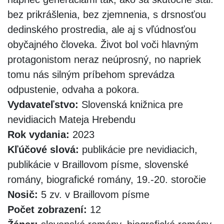
bez prikrášlenia, bez zjemnenia, s drsnosťou
dedinského prostredia, ale aj s vľúdnosťou
obyčajného človeka. Život bol voči hlavným
protagonistom neraz neúprosný, no napriek
tomu nás silným príbehom sprevádza
odpustenie, odvaha a pokora.
Vydavateľstvo:
Slovenská knižnica pre
nevidiacich Mateja Hrebendu
Rok vydania:
2023
Kľúčové slová:
publikácie pre nevidiacich,
publikácie v Braillovom písme, slovenské
romány, biografické romány, 19.-20. storočie
Nosič:
5 zv. v Braillovom písme
Počet zobrazení:
12