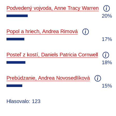
Podvedený vojvoda, Anne Tracy Warren
20%
Popol a hriech, Andrea Rimová
17%
Posteľ z kostí, Daniels Patricia Cornwell
18%
Prebúdzanie, Andrea Novosedlíková
15%
Hlasovalo: 123