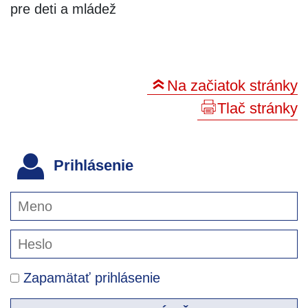
pre deti a mládež
Na začiatok stránky
Tlač stránky
Prihlásenie
Zapamätať prihlásenie