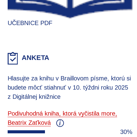
UČEBNICE PDF
ANKETA
Hlasujte za knihu v Braillovom písme, ktorú si
budete môcť stiahnuť v 10. týždni roku 2025
z Digitálnej knižnice
Podivuhodná kniha, ktorá vyčistila more,
Beatrix Zaťková
30%