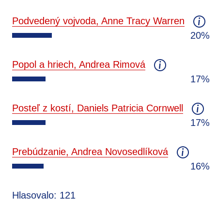
Podvedený vojvoda, Anne Tracy Warren
20%
Popol a hriech, Andrea Rimová
17%
Posteľ z kostí, Daniels Patricia Cornwell
17%
Prebúdzanie, Andrea Novosedlíková
16%
Hlasovalo: 121