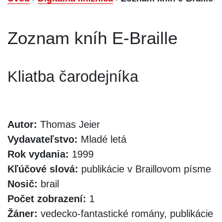
Zoznam kníh E-Braille
Kliatba čarodejníka
Autor:
Thomas Jeier
Vydavateľstvo:
Mladé letá
Rok vydania:
1999
Kľúčové slová:
publikácie v Braillovom písme
Nosič:
brail
Počet zobrazení:
1
Žáner:
vedecko-fantastické romány, publikácie