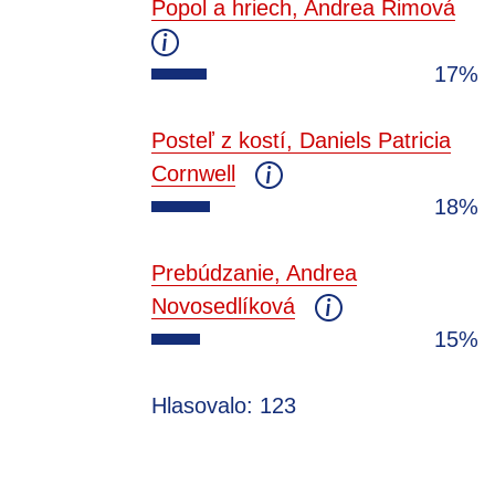
Popol a hriech, Andrea Rimová
17%
Posteľ z kostí, Daniels Patricia
Cornwell
18%
Prebúdzanie, Andrea
Novosedlíková
15%
Hlasovalo: 123