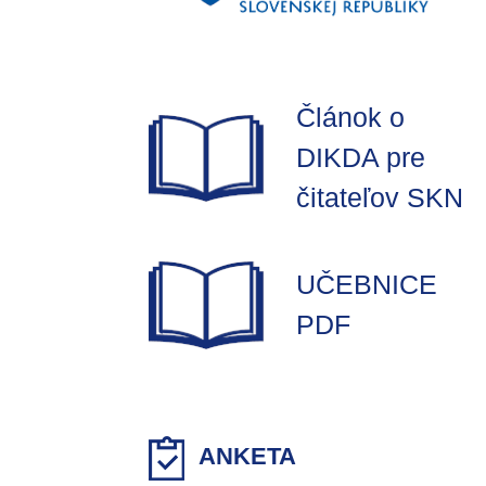
Článok o
DIKDA pre
čitateľov SKN
UČEBNICE
PDF
ANKETA