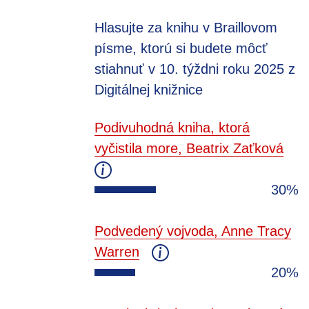
Hlasujte za knihu v Braillovom
písme, ktorú si budete môcť
stiahnuť v 10. týždni roku 2025 z
Digitálnej knižnice
Podivuhodná kniha, ktorá
vyčistila more, Beatrix Zaťková
30%
Podvedený vojvoda, Anne Tracy
Warren
20%