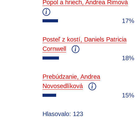
Popol a hriech, Andrea Rimová
17%
Posteľ z kostí, Daniels Patricia
Cornwell
18%
Prebúdzanie, Andrea
Novosedlíková
15%
Hlasovalo: 123