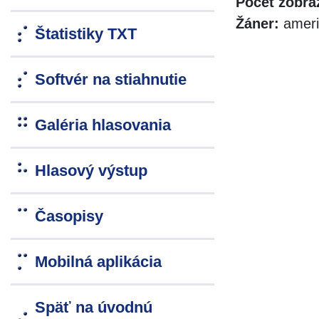
Počet zobra
Žáner:
ameri
Štatistiky TXT
Softvér na stiahnutie
Galéria hlasovania
Hlasový výstup
Časopisy
Mobilná aplikácia
Späť na úvodnú