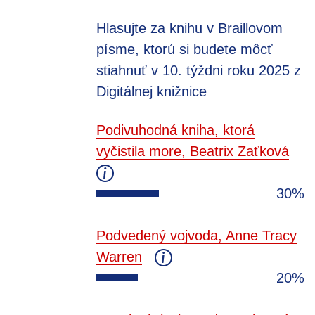
Hlasujte za knihu v Braillovom
písme, ktorú si budete môcť
stiahnuť v 10. týždni roku 2025 z
Digitálnej knižnice
Podivuhodná kniha, ktorá
vyčistila more, Beatrix Zaťková
30%
Podvedený vojvoda, Anne Tracy
Warren
20%