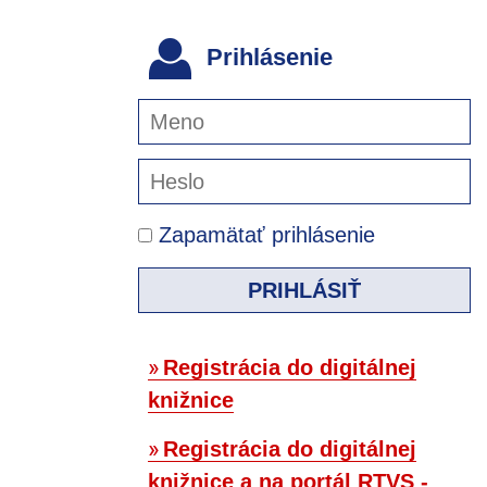
Prihlásenie
Zapamätať prihlásenie
PRIHLÁSIŤ
Registrácia do digitálnej
knižnice
Registrácia do digitálnej
knižnice a na portál RTVS -