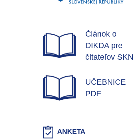
Článok o
DIKDA pre
čitateľov SKN
UČEBNICE
PDF
ANKETA