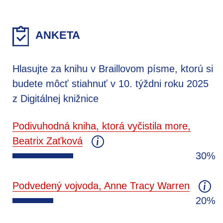
ANKETA
Hlasujte za knihu v Braillovom písme, ktorú si
budete môcť stiahnuť v 10. týždni roku 2025
z Digitálnej knižnice
Podivuhodná kniha, ktorá vyčistila more,
Beatrix Zaťková
30%
Podvedený vojvoda, Anne Tracy Warren
20%