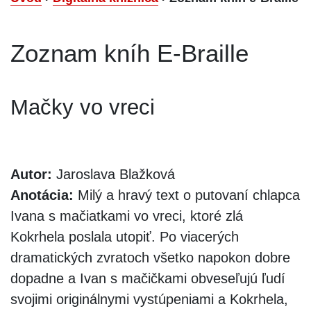
Zoznam kníh E-Braille
Mačky vo vreci
Autor:
Jaroslava Blažková
Anotácia:
Milý a hravý text o putovaní chlapca
Ivana s mačiatkami vo vreci, ktoré zlá
Kokrhela poslala utopiť. Po viacerých
dramatických zvratoch všetko napokon dobre
dopadne a Ivan s mačičkami obveseľujú ľudí
svojimi originálnymi vystúpeniami a Kokrhela,