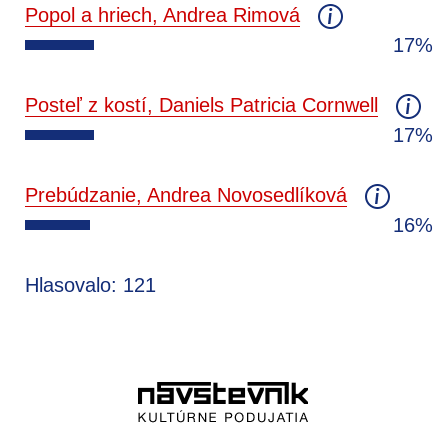
Popol a hriech, Andrea Rimová
17%
Posteľ z kostí, Daniels Patricia Cornwell
17%
Prebúdzanie, Andrea Novosedlíková
16%
Hlasovalo: 121