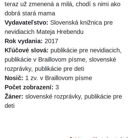
teraz už zmenená a milá, chodí s nimi ako
dobrá stará mama
Vydavateľstvo:
Slovenská knižnica pre
nevidiacich Mateja Hrebendu
Rok vydania:
2017
Kľúčové slová:
publikácie pre nevidiacich,
publikácie v Braillovom písme, slovenské
rozprávky, publikácie pre deti
Nosič:
1 zv. v Braillovom písme
Počet zobrazení:
3
Žáner:
slovenské rozprávky, publikácie pre
deti