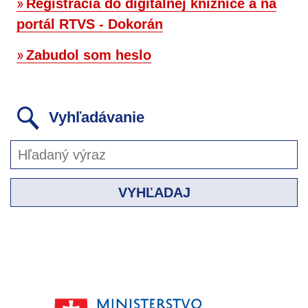
Registrácia do digitálnej knižnice a na
portál RTVS - Dokorán
Zabudol som heslo
Vyhľadávanie
VYHĽADAJ