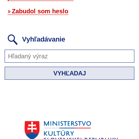
Zabudol som heslo
Vyhľadávanie
VYHĽADAJ