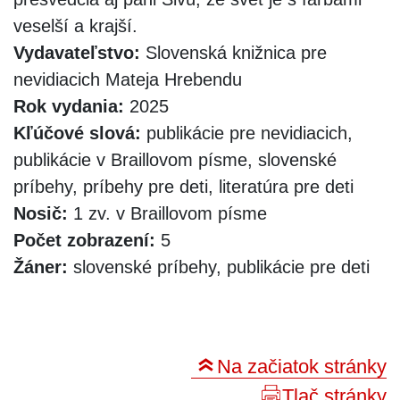
veselší a krajší.
Vydavateľstvo:
Slovenská knižnica pre
nevidiacich Mateja Hrebendu
Rok vydania:
2025
Kľúčové slová:
publikácie pre nevidiacich,
publikácie v Braillovom písme, slovenské
príbehy, príbehy pre deti, literatúra pre deti
Nosič:
1 zv. v Braillovom písme
Počet zobrazení:
5
Žáner:
slovenské príbehy, publikácie pre deti
Na začiatok stránky
Tlač stránky