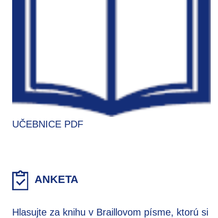
UČEBNICE PDF
ANKETA
Hlasujte za knihu v Braillovom písme, ktorú si