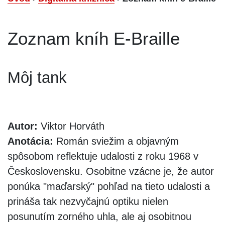
Zoznam kníh E-Braille
Môj tank
Autor:
Viktor Horváth
Anotácia:
Román sviežim a objavným
spôsobom reflektuje udalosti z roku 1968 v
Československu. Osobitne vzácne je, že autor
ponúka "maďarský" pohľad na tieto udalosti a
prináša tak nezvyčajnú optiku nielen
posunutím zorného uhla, ale aj osobitnou