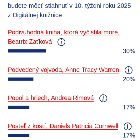
budete môcť stiahnuť v 10. týždni roku 2025
z Digitálnej knižnice
Podivuhodná kniha, ktorá vyčistila more,
Beatrix Zaťková
30%
Podvedený vojvoda, Anne Tracy Warren
20%
Popol a hriech, Andrea Rimová
17%
Posteľ z kostí, Daniels Patricia Cornwell
17%