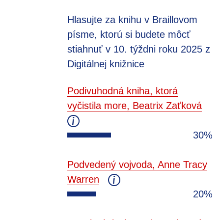
Hlasujte za knihu v Braillovom
písme, ktorú si budete môcť
stiahnuť v 10. týždni roku 2025 z
Digitálnej knižnice
Podivuhodná kniha, ktorá
vyčistila more, Beatrix Zaťková
30%
Podvedený vojvoda, Anne Tracy
Warren
20%