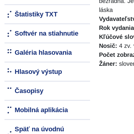
bezradná. Je
láska
Štatistiky TXT
Vydavateľst
Rok vydania
Softvér na stiahnutie
Kľúčové slo
Nosič:
4 zv. 
Galéria hlasovania
Počet zobra
Žáner:
slove
Hlasový výstup
Časopisy
Mobilná aplikácia
Späť na úvodnú