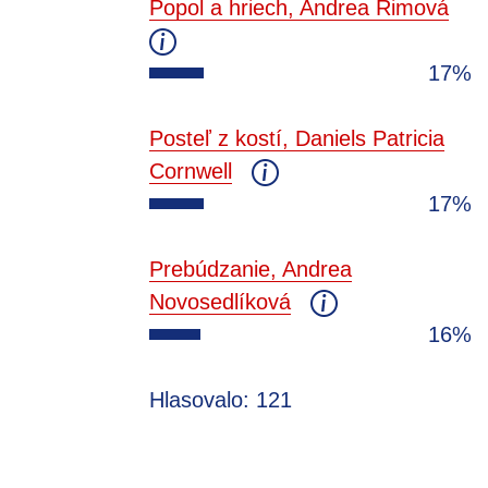
Popol a hriech, Andrea Rimová
17%
Posteľ z kostí, Daniels Patricia
Cornwell
17%
Prebúdzanie, Andrea
Novosedlíková
16%
Hlasovalo: 121