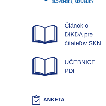
Článok o
DIKDA pre
čitateľov SKN
UČEBNICE
PDF
ANKETA