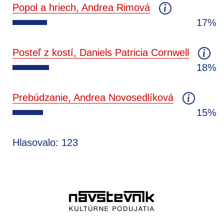
Popol a hriech, Andrea Rimová
17%
Posteľ z kostí, Daniels Patricia Cornwell
18%
Prebúdzanie, Andrea Novosedlíková
15%
Hlasovalo: 123