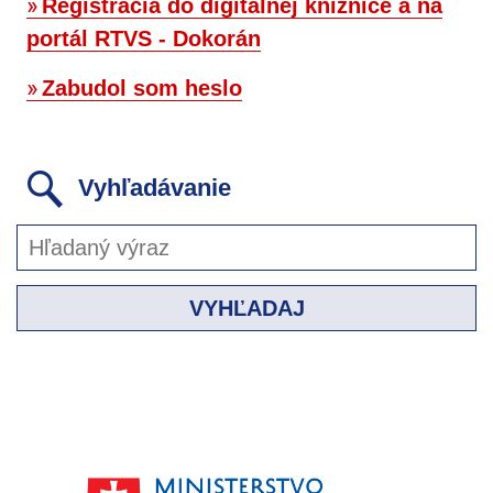
Registrácia do digitálnej knižnice a na
portál RTVS - Dokorán
Zabudol som heslo
Vyhľadávanie
VYHĽADAJ