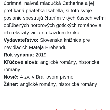
úprimná, naivná mladučká Catherine a jej
prefíkaná priateľka Isabella, si toto svoje
poslanie spestrujú čítaním v tých časoch veľmi
obľúbených hororových gotických románov a
ich rekvizity vidia na každom kroku
Vydavateľstvo:
Slovenská knižnica pre
nevidiacich Mateja Hrebendu
Rok vydania:
2019
Kľúčové slová:
anglické romány, historické
romány
Nosič:
4 zv. v Braillovom písme
Žáner:
anglické romány, historické romány