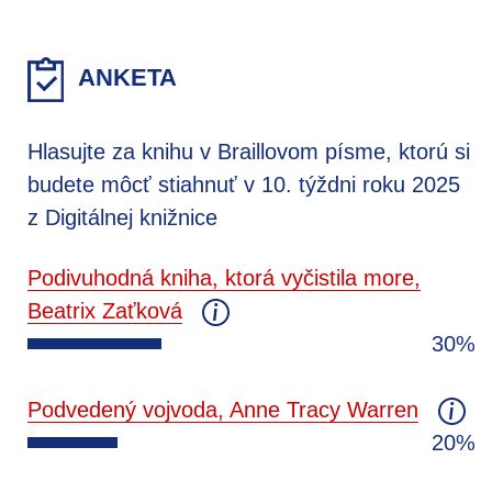
ANKETA
Hlasujte za knihu v Braillovom písme, ktorú si
budete môcť stiahnuť v 10. týždni roku 2025
z Digitálnej knižnice
Podivuhodná kniha, ktorá vyčistila more,
Beatrix Zaťková
30%
Podvedený vojvoda, Anne Tracy Warren
20%