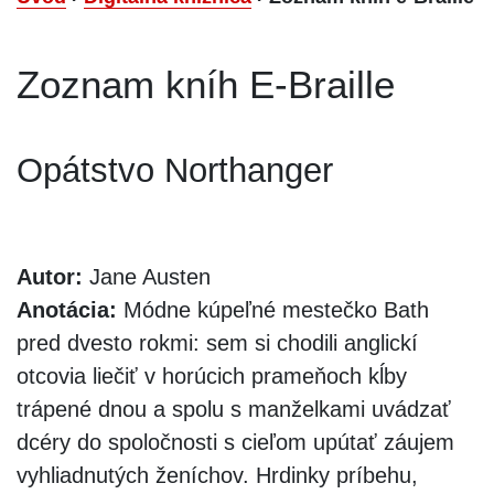
Zoznam kníh E-Braille
Opátstvo Northanger
Autor:
Jane Austen
Anotácia:
Módne kúpeľné mestečko Bath
pred dvesto rokmi: sem si chodili anglickí
otcovia liečiť v horúcich prameňoch kĺby
trápené dnou a spolu s manželkami uvádzať
dcéry do spoločnosti s cieľom upútať záujem
vyhliadnutých ženíchov. Hrdinky príbehu,