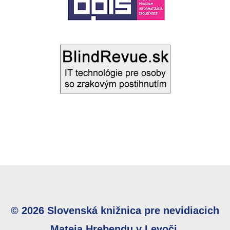
© 2026 Slovenská knižnica pre nevidiacich
Mateja Hrebendu v Levoči.