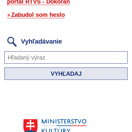
portál RTVS - Dokorán
Zabudol som heslo
Vyhľadávanie
VYHĽADAJ