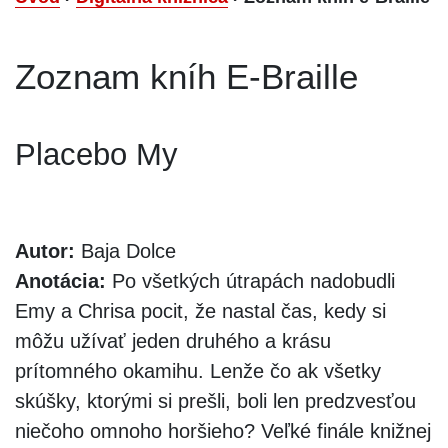
Zoznam kníh E-Braille
Placebo My
Autor:
Baja Dolce
Anotácia:
Po všetkých útrapách nadobudli
Emy a Chrisa pocit, že nastal čas, kedy si
môžu užívať jeden druhého a krásu
prítomného okamihu. Lenže čo ak všetky
skúšky, ktorými si prešli, boli len predzvesťou
niečoho omnoho horšieho? Veľké finále knižnej