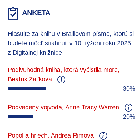
ANKETA
Hlasujte za knihu v Braillovom písme, ktorú si
budete môcť stiahnuť v 10. týždni roku 2025
z Digitálnej knižnice
Podivuhodná kniha, ktorá vyčistila more,
Beatrix Zaťková
30%
Podvedený vojvoda, Anne Tracy Warren
20%
Popol a hriech, Andrea Rimová