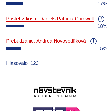
17%
Posteľ z kostí, Daniels Patricia Cornwell
18%
Prebúdzanie, Andrea Novosedlíková
15%
Hlasovalo: 123