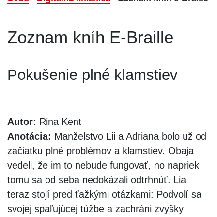
Zoznam kníh E-Braille
Pokušenie plné klamstiev
Autor:
Rina Kent
Anotácia:
Manželstvo Lii a Adriana bolo už od
začiatku plné problémov a klamstiev. Obaja
vedeli, že im to nebude fungovať, no napriek
tomu sa od seba nedokázali odtrhnúť. Lia
teraz stojí pred ťažkými otázkami: Podvolí sa
svojej spaľujúcej túžbe a zachráni zvyšky