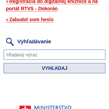
Registrácia do digitálnej knižnice a na
portál RTVS - Dokorán
Zabudol som heslo
Vyhľadávanie
VYHĽADAJ