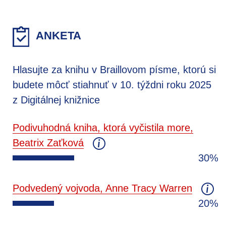
ANKETA
Hlasujte za knihu v Braillovom písme, ktorú si
budete môcť stiahnuť v 10. týždni roku 2025
z Digitálnej knižnice
Podivuhodná kniha, ktorá vyčistila more,
Beatrix Zaťková
30%
Podvedený vojvoda, Anne Tracy Warren
20%