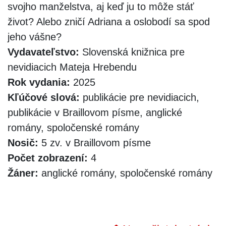
svojho manželstva, aj keď ju to môže stáť
život? Alebo zničí Adriana a oslobodí sa spod
jeho vášne?
Vydavateľstvo:
Slovenská knižnica pre
nevidiacich Mateja Hrebendu
Rok vydania:
2025
Kľúčové slová:
publikácie pre nevidiacich,
publikácie v Braillovom písme, anglické
romány, spoločenské romány
Nosič:
5 zv. v Braillovom písme
Počet zobrazení:
4
Žáner:
anglické romány, spoločenské romány