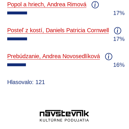
Popol a hriech, Andrea Rimová
17%
Posteľ z kostí, Daniels Patricia Cornwell
17%
Prebúdzanie, Andrea Novosedlíková
16%
Hlasovalo: 121