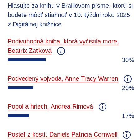
Hlasujte za knihu v Braillovom písme, ktorú si
budete môcť stiahnuť v 10. týždni roku 2025
z Digitálnej knižnice
Podivuhodná kniha, ktorá vyčistila more,
Beatrix Zaťková
30%
Podvedený vojvoda, Anne Tracy Warren
20%
Popol a hriech, Andrea Rimová
17%
Posteľ z kostí, Daniels Patricia Cornwell