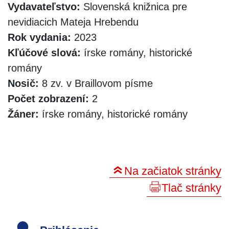
Vydavateľstvo:
Slovenská knižnica pre
nevidiacich Mateja Hrebendu
Rok vydania:
2023
Kľúčové slová:
írske romány, historické
romány
Nosič:
8 zv. v Braillovom písme
Počet zobrazení:
2
Žáner:
írske romány, historické romány
Na začiatok stránky
Tlač stránky