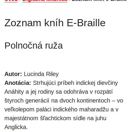
Zoznam kníh E-Braille
Polnočná ruža
Autor:
Lucinda Riley
Anotácia:
Strhujúci príbeh indickej dievčiny
Anáhity a jej rodiny sa odohráva v rozpätí
štyroch generácií na dvoch kontinentoch – vo
veľkolepom paláci indického maharadžu a v
majestátnom šľachtickom sídle na juhu
Anglicka.