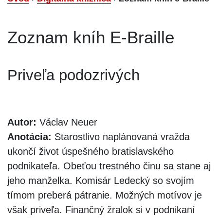
Zoznam kníh E-Braille
Priveľa podozrivých
Autor:
Václav Neuer
Anotácia:
Starostlivo naplánovaná vražda
ukončí život úspešného bratislavského
podnikateľa. Obeťou trestného činu sa stane aj
jeho manželka. Komisár Ledecký so svojím
tímom preberá pátranie. Možných motívov je
však priveľa. Finančný žralok si v podnikaní