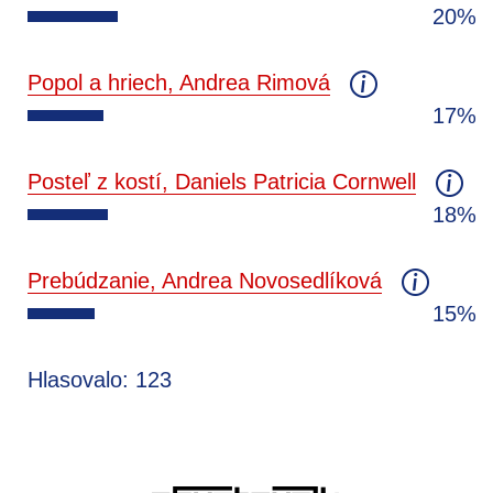
20%
Popol a hriech, Andrea Rimová
17%
Posteľ z kostí, Daniels Patricia Cornwell
18%
Prebúdzanie, Andrea Novosedlíková
15%
Hlasovalo: 123