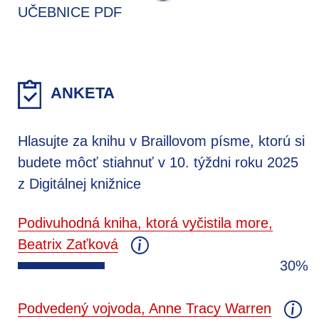
UČEBNICE PDF
ANKETA
Hlasujte za knihu v Braillovom písme, ktorú si
budete môcť stiahnuť v 10. týždni roku 2025
z Digitálnej knižnice
Podivuhodná kniha, ktorá vyčistila more,
Beatrix Zaťková
30%
Podvedený vojvoda, Anne Tracy Warren