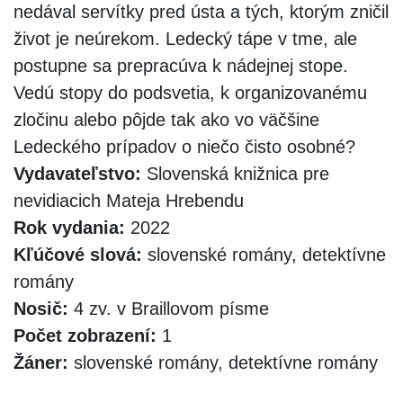
nedával servítky pred ústa a tých, ktorým zničil
život je neúrekom. Ledecký tápe v tme, ale
postupne sa prepracúva k nádejnej stope.
Vedú stopy do podsvetia, k organizovanému
zločinu alebo pôjde tak ako vo väčšine
Ledeckého prípadov o niečo čisto osobné?
Vydavateľstvo:
Slovenská knižnica pre
nevidiacich Mateja Hrebendu
Rok vydania:
2022
Kľúčové slová:
slovenské romány, detektívne
romány
Nosič:
4 zv. v Braillovom písme
Počet zobrazení:
1
Žáner:
slovenské romány, detektívne romány