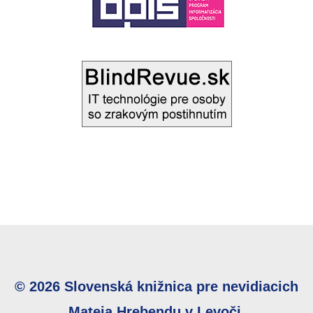
© 2026 Slovenská knižnica pre nevidiacich
Mateja Hrebendu v Levoči.