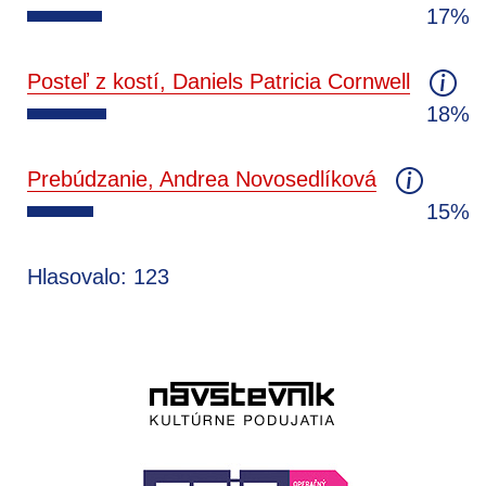
17%
Posteľ z kostí, Daniels Patricia Cornwell
18%
Prebúdzanie, Andrea Novosedlíková
15%
Hlasovalo: 123