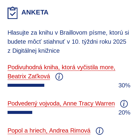
ANKETA
Hlasujte za knihu v Braillovom písme, ktorú si
budete môcť stiahnuť v 10. týždni roku 2025
z Digitálnej knižnice
Podivuhodná kniha, ktorá vyčistila more,
Beatrix Zaťková
30%
Podvedený vojvoda, Anne Tracy Warren
20%
Popol a hriech, Andrea Rimová