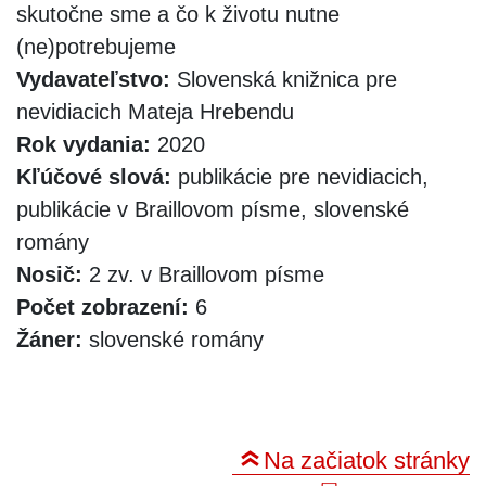
skutočne sme a čo k životu nutne
(ne)potrebujeme
Vydavateľstvo:
Slovenská knižnica pre
nevidiacich Mateja Hrebendu
Rok vydania:
2020
Kľúčové slová:
publikácie pre nevidiacich,
publikácie v Braillovom písme, slovenské
romány
Nosič:
2 zv. v Braillovom písme
Počet zobrazení:
6
Žáner:
slovenské romány
Na začiatok stránky