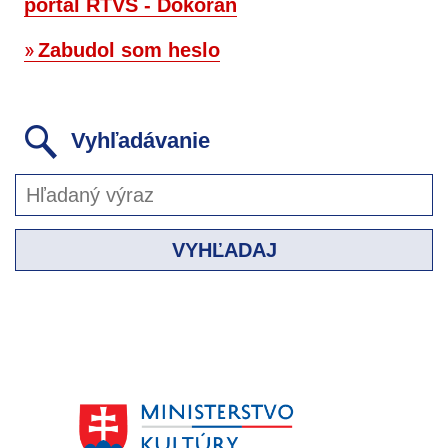
portál RTVS - Dokorán
Zabudol som heslo
Vyhľadávanie
VYHĽADAJ