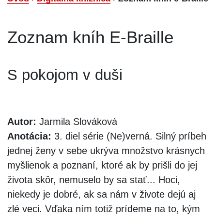
Zoznam kníh E-Braille
S pokojom v duši
Autor:
Jarmila Slováková
Anotácia:
3. diel série (Ne)verná. Silný príbeh
jednej ženy v sebe ukrýva množstvo krásnych
myšlienok a poznaní, ktoré ak by prišli do jej
života skôr, nemuselo by sa stať... Hoci,
niekedy je dobré, ak sa nám v živote dejú aj
zlé veci. Vďaka ním totiž prídeme na to, kým