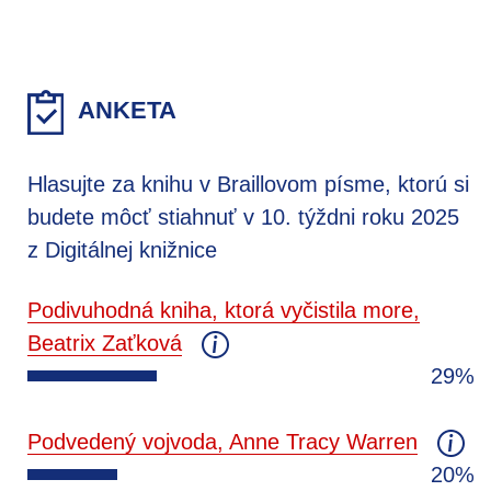
ANKETA
Hlasujte za knihu v Braillovom písme, ktorú si
budete môcť stiahnuť v 10. týždni roku 2025
z Digitálnej knižnice
Podivuhodná kniha, ktorá vyčistila more,
Beatrix Zaťková
29%
Podvedený vojvoda, Anne Tracy Warren
20%