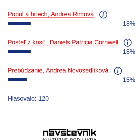
Popol a hriech, Andrea Rimová
18%
Posteľ z kostí, Daniels Patricia Cornwell
18%
Prebúdzanie, Andrea Novosedlíková
15%
Hlasovalo: 120