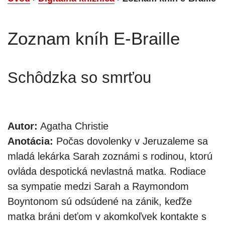
Zoznam kníh E-Braille
Schôdzka so smrťou
Autor:
Agatha Christie
Anotácia:
Počas dovolenky v Jeruzaleme sa
mladá lekárka Sarah zoznámi s rodinou, ktorú
ovláda despotická nevlastná matka. Rodiace
sa sympatie medzi Sarah a Raymondom
Boyntonom sú odsúdené na zánik, keďže
matka bráni deťom v akomkoľvek kontakte s