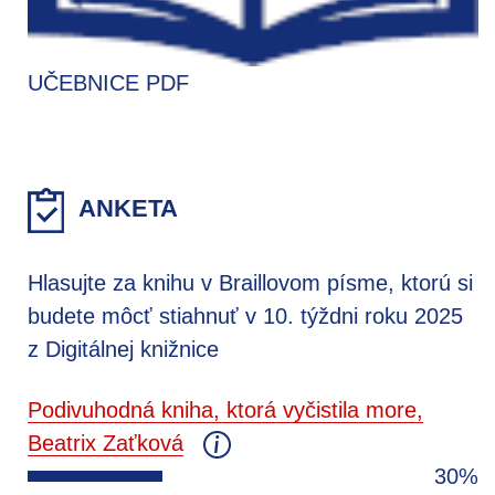
UČEBNICE PDF
ANKETA
Hlasujte za knihu v Braillovom písme, ktorú si
budete môcť stiahnuť v 10. týždni roku 2025
z Digitálnej knižnice
Podivuhodná kniha, ktorá vyčistila more,
Beatrix Zaťková
30%