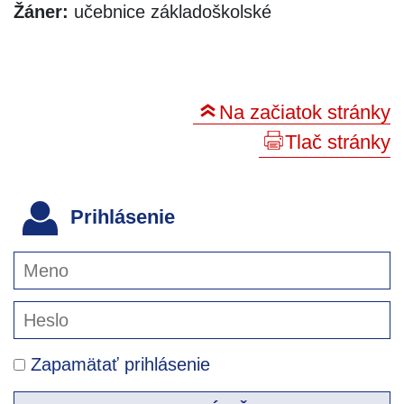
Žáner:
učebnice základoškolské
Na začiatok stránky
Tlač stránky
Prihlásenie
Zapamätať prihlásenie