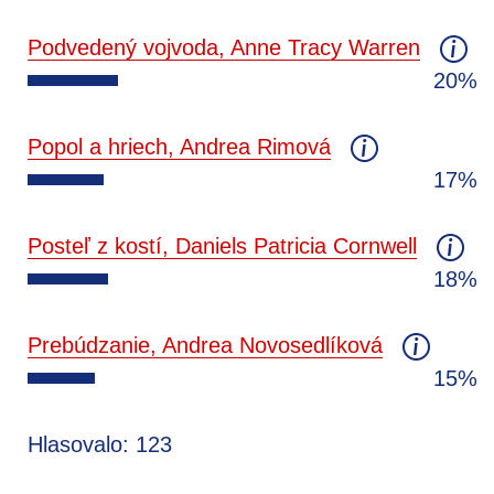
Podvedený vojvoda, Anne Tracy Warren
20%
Popol a hriech, Andrea Rimová
17%
Posteľ z kostí, Daniels Patricia Cornwell
18%
Prebúdzanie, Andrea Novosedlíková
15%
Hlasovalo: 123