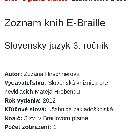
Zoznam kníh E-Braille
Slovenský jazyk 3. ročník
Autor:
Zuzana Hirschnerová
Vydavateľstvo:
Slovenská knižnica pre
nevidiacich Mateja Hrebendu
Rok vydania:
2012
Kľúčové slová:
učebnice základoškolské
Nosič:
3 zv. v Braillovom písme
Počet zobrazení:
1