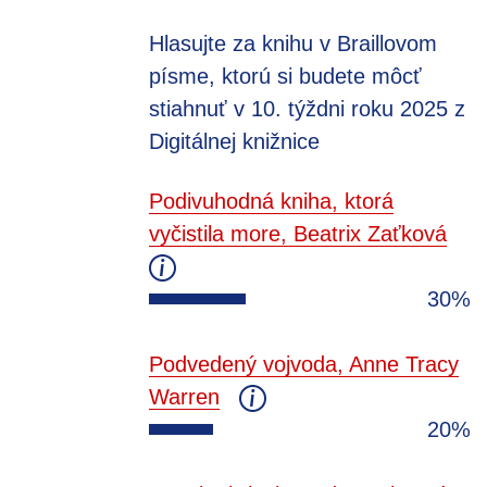
Hlasujte za knihu v Braillovom
písme, ktorú si budete môcť
stiahnuť v 10. týždni roku 2025 z
Digitálnej knižnice
Podivuhodná kniha, ktorá
vyčistila more, Beatrix Zaťková
30%
Podvedený vojvoda, Anne Tracy
Warren
20%