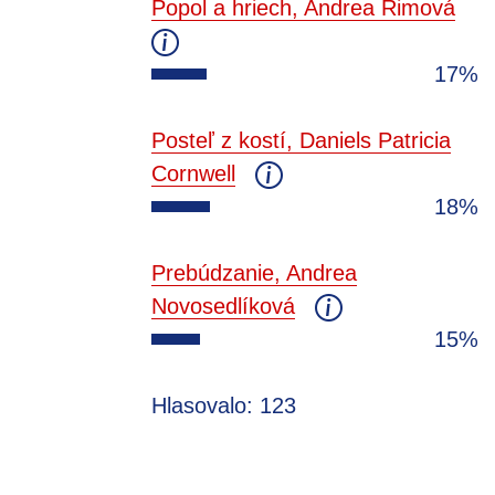
Popol a hriech, Andrea Rimová
17%
Posteľ z kostí, Daniels Patricia
Cornwell
18%
Prebúdzanie, Andrea
Novosedlíková
15%
Hlasovalo: 123