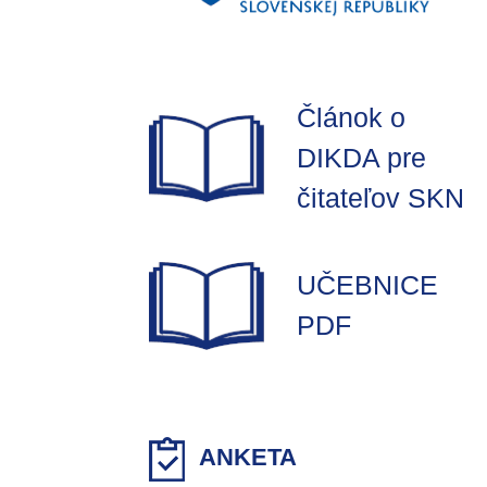
Článok o
DIKDA pre
čitateľov SKN
UČEBNICE
PDF
ANKETA