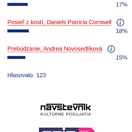
17%
Posteľ z kostí, Daniels Patricia Cornwell
18%
Prebúdzanie, Andrea Novosedlíková
15%
Hlasovalo: 123