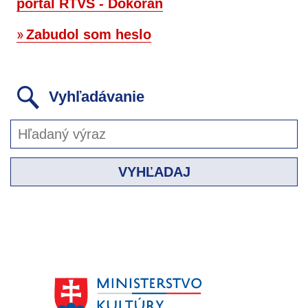
portál RTVS - Dokorán
Zabudol som heslo
Vyhľadávanie
VYHĽADAJ