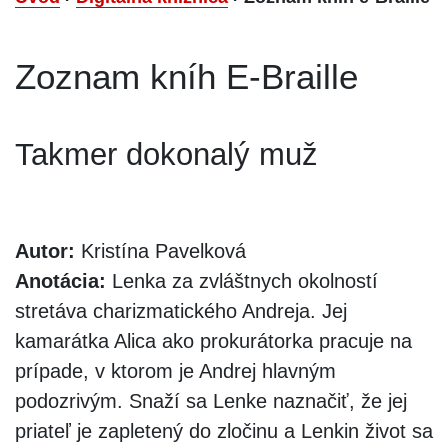
Zoznam kníh E-Braille
Takmer dokonalý muž
Autor:
Kristína Pavelková
Anotácia:
Lenka za zvláštnych okolností
stretáva charizmatického Andreja. Jej
kamarátka Alica ako prokurátorka pracuje na
prípade, v ktorom je Andrej hlavným
podozrivým. Snaží sa Lenke naznačiť, že jej
priateľ je zapletený do zločinu a Lenkin život sa