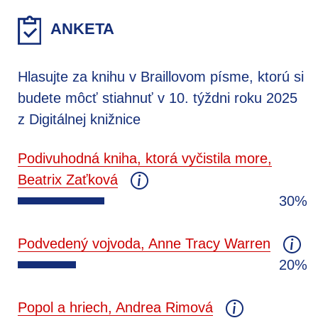
ANKETA
Hlasujte za knihu v Braillovom písme, ktorú si
budete môcť stiahnuť v 10. týždni roku 2025
z Digitálnej knižnice
Podivuhodná kniha, ktorá vyčistila more,
Beatrix Zaťková
30%
Podvedený vojvoda, Anne Tracy Warren
20%
Popol a hriech, Andrea Rimová