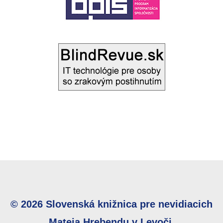
© 2026 Slovenská knižnica pre nevidiacich
Mateja Hrebendu v Levoči.