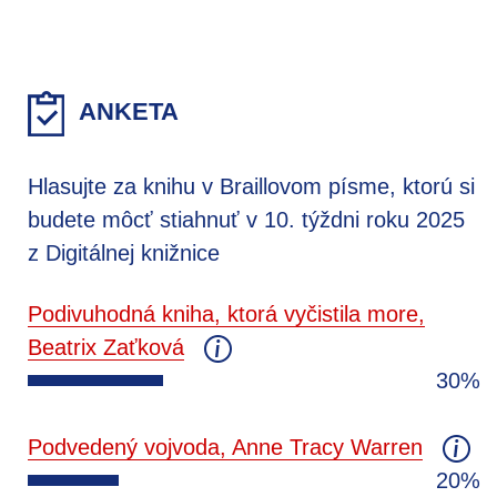
ANKETA
Hlasujte za knihu v Braillovom písme, ktorú si
budete môcť stiahnuť v 10. týždni roku 2025
z Digitálnej knižnice
Podivuhodná kniha, ktorá vyčistila more,
Beatrix Zaťková
30%
Podvedený vojvoda, Anne Tracy Warren
20%