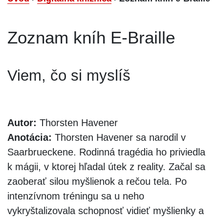
Zoznam kníh E-Braille
Viem, čo si myslíš
Autor:
Thorsten Havener
Anotácia:
Thorsten Havener sa narodil v
Saarbrueckene. Rodinná tragédia ho priviedla
k mágii, v ktorej hľadal útek z reality. Začal sa
zaoberať silou myšlienok a rečou tela. Po
intenzívnom tréningu sa u neho
vykryštalizovala schopnosť vidieť myšlienky a