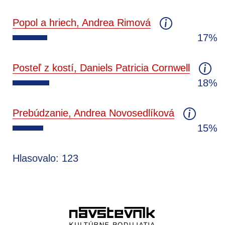
Popol a hriech, Andrea Rimová
17%
Posteľ z kostí, Daniels Patricia Cornwell
18%
Prebúdzanie, Andrea Novosedlíková
15%
Hlasovalo: 123