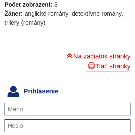
Počet zobrazení:
3
Žáner:
anglické romány, detektívne romány,
trilery (romány)
Na začiatok stránky
Tlač stránky
Prihlásenie