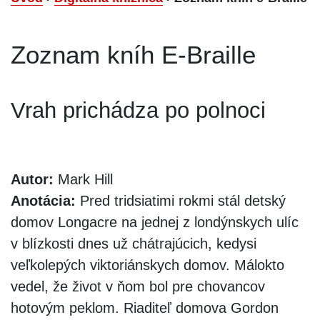
Zoznam kníh E-Braille
Vrah prichádza po polnoci
Autor:
Mark Hill
Anotácia:
Pred tridsiatimi rokmi stál detský
domov Longacre na jednej z londýnskych ulíc
v blízkosti dnes už chátrajúcich, kedysi
veľkolepých viktoriánskych domov. Málokto
vedel, že život v ňom bol pre chovancov
hotovým peklom. Riaditeľ domova Gordon