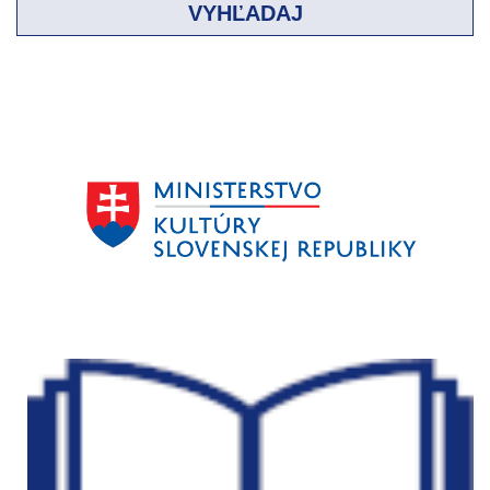
VYHĽADAJ