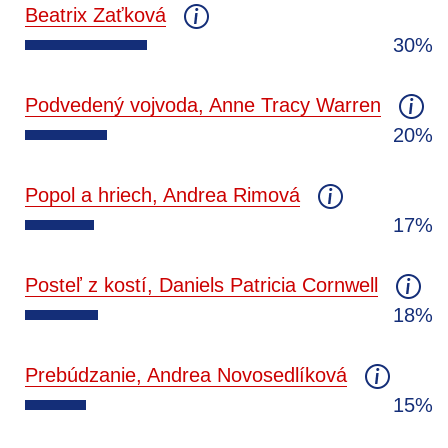
Beatrix Zaťková
30%
Podvedený vojvoda, Anne Tracy Warren
20%
Popol a hriech, Andrea Rimová
17%
Posteľ z kostí, Daniels Patricia Cornwell
18%
Prebúdzanie, Andrea Novosedlíková
15%