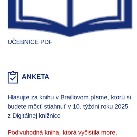
UČEBNICE PDF
ANKETA
Hlasujte za knihu v Braillovom písme, ktorú si
budete môcť stiahnuť v 10. týždni roku 2025
z Digitálnej knižnice
Podivuhodná kniha, ktorá vyčistila more,