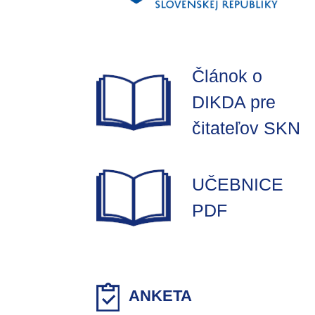
Článok o
DIKDA pre
čitateľov SKN
UČEBNICE
PDF
ANKETA