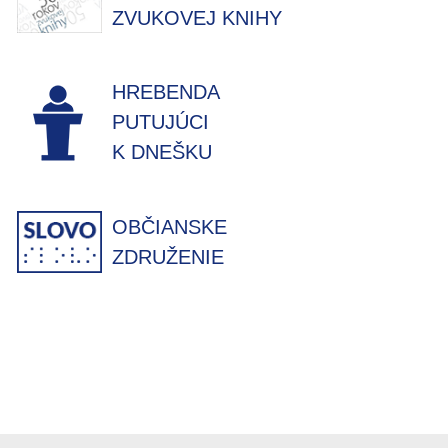
ZVUKOVEJ KNIHY
HREBENDA
PUTUJÚCI
K DNEŠKU
OBČIANSKE
ZDRUŽENIE