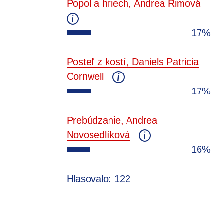
Popol a hriech, Andrea Rimová
17%
Posteľ z kostí, Daniels Patricia
Cornwell
17%
Prebúdzanie, Andrea
Novosedlíková
16%
Hlasovalo: 122