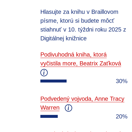
Hlasujte za knihu v Braillovom
písme, ktorú si budete môcť
stiahnuť v 10. týždni roku 2025 z
Digitálnej knižnice
Podivuhodná kniha, ktorá
vyčistila more, Beatrix Zaťková
30%
Podvedený vojvoda, Anne Tracy
Warren
20%