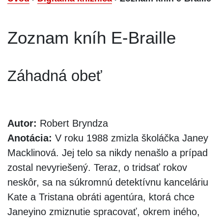
Zoznam kníh E-Braille
Záhadná obeť
Autor:
Robert Bryndza
Anotácia:
V roku 1988 zmizla školáčka Janey
Macklinová. Jej telo sa nikdy nenašlo a prípad
zostal nevyriešený. Teraz, o tridsať rokov
neskôr, sa na súkromnú detektívnu kanceláriu
Kate a Tristana obráti agentúra, ktorá chce
Janeyino zmiznutie spracovať, okrem iného,