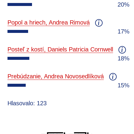
20%
Popol a hriech, Andrea Rimová
17%
Posteľ z kostí, Daniels Patricia Cornwell
18%
Prebúdzanie, Andrea Novosedlíková
15%
Hlasovalo: 123