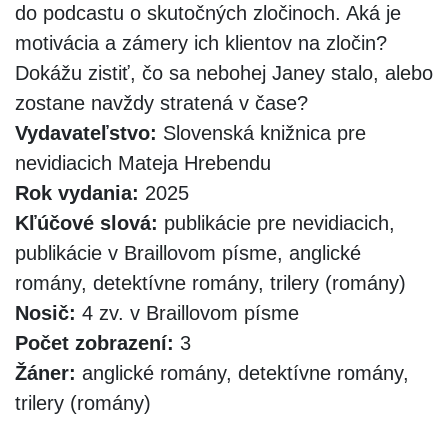
do podcastu o skutočných zločinoch. Aká je
motivácia a zámery ich klientov na zločin?
Dokážu zistiť, čo sa nebohej Janey stalo, alebo
zostane navždy stratená v čase?
Vydavateľstvo:
Slovenská knižnica pre
nevidiacich Mateja Hrebendu
Rok vydania:
2025
Kľúčové slová:
publikácie pre nevidiacich,
publikácie v Braillovom písme, anglické
romány, detektívne romány, trilery (romány)
Nosič:
4 zv. v Braillovom písme
Počet zobrazení:
3
Žáner:
anglické romány, detektívne romány,
trilery (romány)