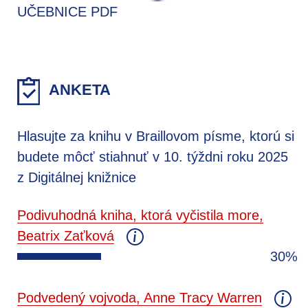
UČEBNICE PDF
ANKETA
Hlasujte za knihu v Braillovom písme, ktorú si
budete môcť stiahnuť v 10. týždni roku 2025
z Digitálnej knižnice
Podivuhodná kniha, ktorá vyčistila more,
Beatrix Zaťková
30%
Podvedený vojvoda, Anne Tracy Warren