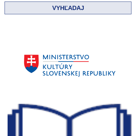
VYHĽADAJ