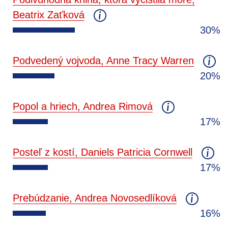
Beatrix Zaťková
30%
Podvedený vojvoda, Anne Tracy Warren
20%
Popol a hriech, Andrea Rimová
17%
Posteľ z kostí, Daniels Patricia Cornwell
17%
Prebúdzanie, Andrea Novosedlíková
16%