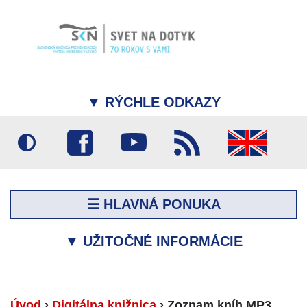
▼
RÝCHLE ODKAZY
☰ HLAVNÁ PONUKA
▼
UŽITOČNÉ INFORMÁCIE
Úvod
›
Digitálna knižnica
›
Zoznam kníh MP3