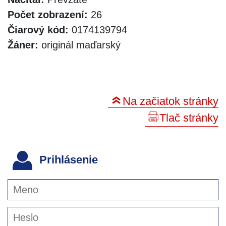
Počet zobrazení:
26
Čiarový kód:
0174139794
Žáner:
originál maďarský
Na začiatok stránky
Tlač stránky
Prihlásenie