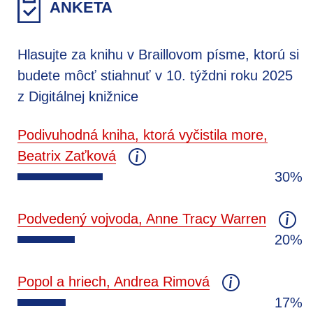
ANKETA
Hlasujte za knihu v Braillovom písme, ktorú si
budete môcť stiahnuť v 10. týždni roku 2025
z Digitálnej knižnice
Podivuhodná kniha, ktorá vyčistila more,
Beatrix Zaťková
30%
Podvedený vojvoda, Anne Tracy Warren
20%
Popol a hriech, Andrea Rimová
17%