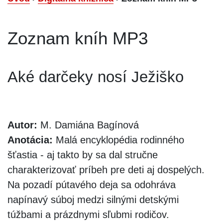
Zoznam kníh MP3
Aké darčeky nosí Ježiško
Autor:
M. Damiána Bagínová
Anotácia:
Malá encyklopédia rodinného
šťastia - aj takto by sa dal stručne
charakterizovať príbeh pre deti aj dospelých.
Na pozadí pútavého deja sa odohráva
napínavý súboj medzi silnými detskými
túžbami a prázdnymi sľubmi rodičov.