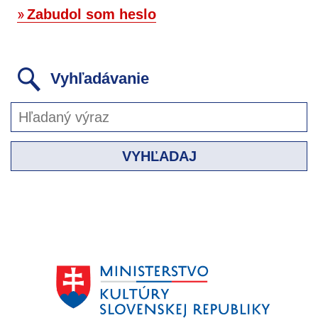
Zabudol som heslo
Vyhľadávanie
VYHĽADAJ