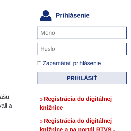
Prihlásenie
Zapamätať prihlásenie
PRIHLÁSIŤ
našu
Registrácia do digitálnej
ali a
knižnice
Registrácia do digitálnej
knižnice a na portál RTVS -