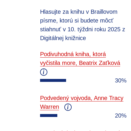
Hlasujte za knihu v Braillovom
písme, ktorú si budete môcť
stiahnuť v 10. týždni roku 2025 z
Digitálnej knižnice
Podivuhodná kniha, ktorá
vyčistila more, Beatrix Zaťková
30%
Podvedený vojvoda, Anne Tracy
Warren
20%