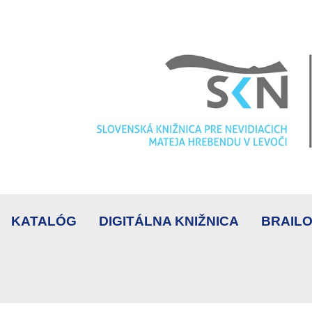
KATALÓG
DIGITÁLNA KNIŽNICA
BRAILO