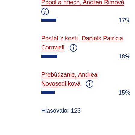
Popol a hriech, Andrea Rimová
17%
Posteľ z kostí, Daniels Patricia
Cornwell
18%
Prebúdzanie, Andrea
Novosedlíková
15%
Hlasovalo: 123