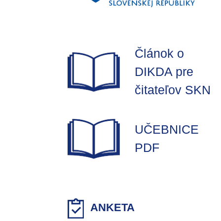
Článok o
DIKDA pre
čitateľov SKN
UČEBNICE
PDF
ANKETA