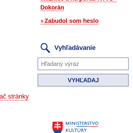
Dokorán
Zabudol som heslo
Vyhľadávanie
VYHĽADAJ
ač stránky