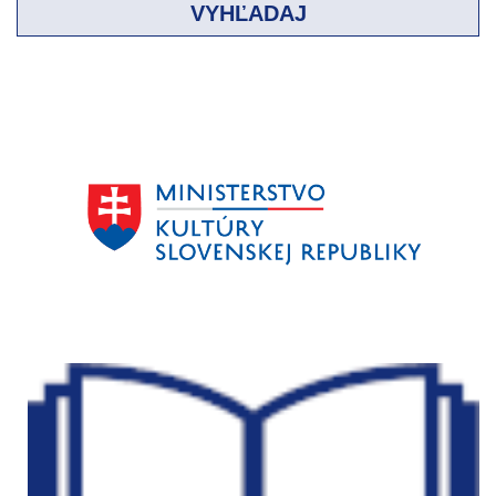
VYHĽADAJ