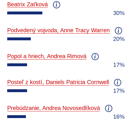
Beatrix Zaťková
30%
Podvedený vojvoda, Anne Tracy Warren
20%
Popol a hriech, Andrea Rimová
17%
Posteľ z kostí, Daniels Patricia Cornwell
17%
Prebúdzanie, Andrea Novosedlíková
16%