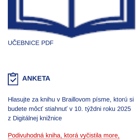
UČEBNICE PDF
ANKETA
Hlasujte za knihu v Braillovom písme, ktorú si
budete môcť stiahnuť v 10. týždni roku 2025
z Digitálnej knižnice
Podivuhodná kniha, ktorá vyčistila more,