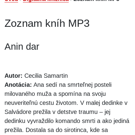
Zoznam kníh MP3
Anin dar
Autor:
Cecilia Samartin
Anotácia:
Ana sedí na smrteľnej posteli
milovaného muža a spomína na svoju
neuveriteľnú cestu životom. V malej dedinke v
Salvádore prežila v detstve traumu – jej
dedinku vyvraždilo komando smrti a ako jediná
prežila. Dostala sa do sirotinca, kde sa