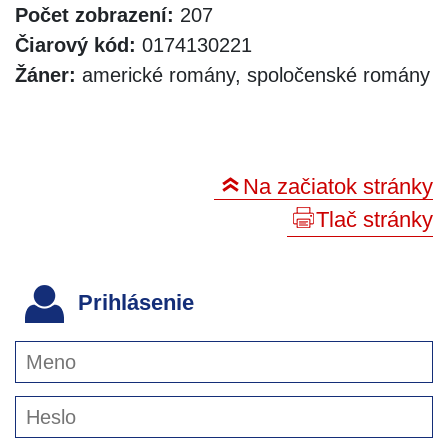
Počet zobrazení:
207
Čiarový kód:
0174130221
Žáner:
americké romány, spoločenské romány
Na začiatok stránky
Tlač stránky
Prihlásenie