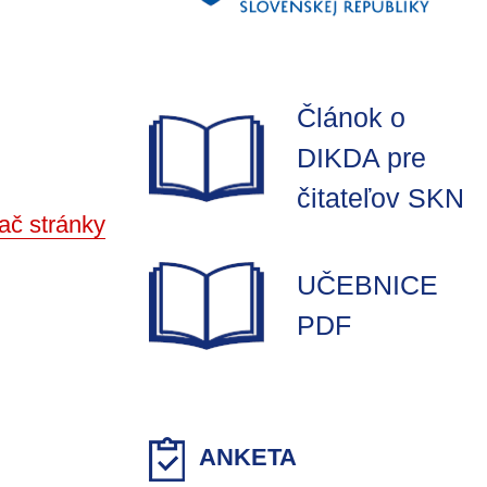
Článok o
DIKDA pre
čitateľov SKN
ač stránky
UČEBNICE
PDF
ANKETA