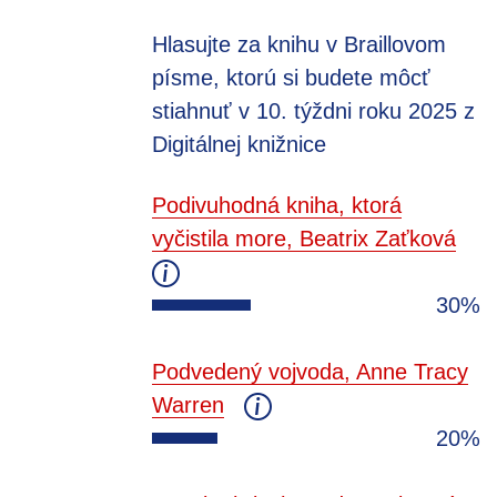
Hlasujte za knihu v Braillovom
písme, ktorú si budete môcť
stiahnuť v 10. týždni roku 2025 z
Digitálnej knižnice
Podivuhodná kniha, ktorá
vyčistila more, Beatrix Zaťková
30%
Podvedený vojvoda, Anne Tracy
Warren
20%