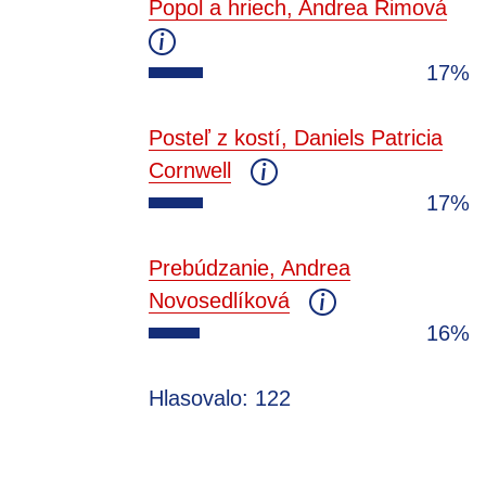
Popol a hriech, Andrea Rimová
17%
Posteľ z kostí, Daniels Patricia
Cornwell
17%
Prebúdzanie, Andrea
Novosedlíková
16%
Hlasovalo: 122