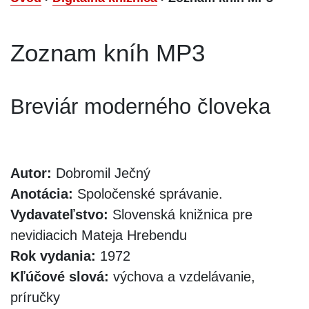
Zoznam kníh MP3
Breviár moderného človeka
Autor:
Dobromil Ječný
Anotácia:
Spoločenské správanie.
Vydavateľstvo:
Slovenská knižnica pre
nevidiacich Mateja Hrebendu
Rok vydania:
1972
Kľúčové slová:
výchova a vzdelávanie,
príručky