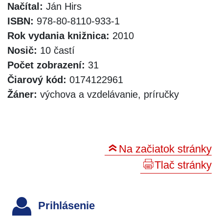
Načítal:
Ján Hirs
ISBN:
978-80-8110-933-1
Rok vydania knižnica:
2010
Nosič:
10 častí
Počet zobrazení:
31
Čiarový kód:
0174122961
Žáner:
výchova a vzdelávanie, príručky
Na začiatok stránky
Tlač stránky
Prihlásenie