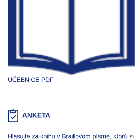
UČEBNICE PDF
ANKETA
Hlasujte za knihu v Braillovom písme, ktorú si