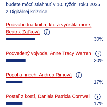
budete môcť stiahnuť v 10. týždni roku 2025
z Digitálnej knižnice
Podivuhodná kniha, ktorá vyčistila more,
Beatrix Zaťková
30%
Podvedený vojvoda, Anne Tracy Warren
20%
Popol a hriech, Andrea Rimová
17%
Posteľ z kostí, Daniels Patricia Cornwell
17%