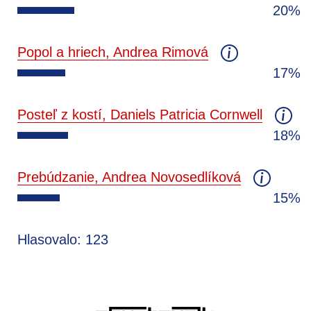
20%
Popol a hriech, Andrea Rimová
17%
Posteľ z kostí, Daniels Patricia Cornwell
18%
Prebúdzanie, Andrea Novosedlíková
15%
Hlasovalo: 123