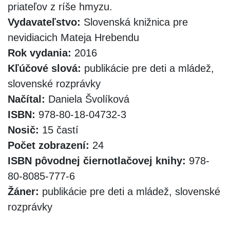
priateľov z ríše hmyzu.
Vydavateľstvo:
Slovenská knižnica pre
nevidiacich Mateja Hrebendu
Rok vydania:
2016
Kľúčové slová:
publikácie pre deti a mládež,
slovenské rozprávky
Načítal:
Daniela Švolíková
ISBN:
978-80-18-04732-3
Nosič:
15 častí
Počet zobrazení:
24
ISBN pôvodnej čiernotlačovej knihy:
978-
80-8085-777-6
Žáner:
publikácie pre deti a mládež, slovenské
rozprávky