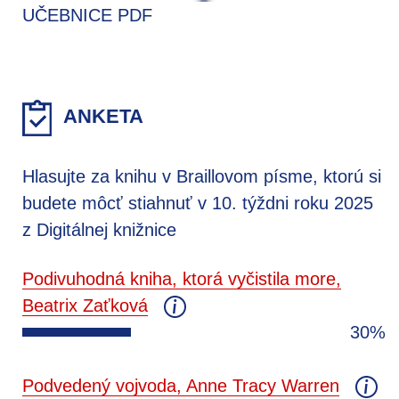
UČEBNICE PDF
ANKETA
Hlasujte za knihu v Braillovom písme, ktorú si
budete môcť stiahnuť v 10. týždni roku 2025
z Digitálnej knižnice
Podivuhodná kniha, ktorá vyčistila more,
Beatrix Zaťková
30%
Podvedený vojvoda, Anne Tracy Warren