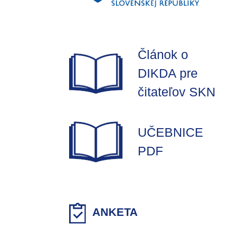
Článok o
DIKDA pre
čitateľov SKN
UČEBNICE
PDF
ANKETA