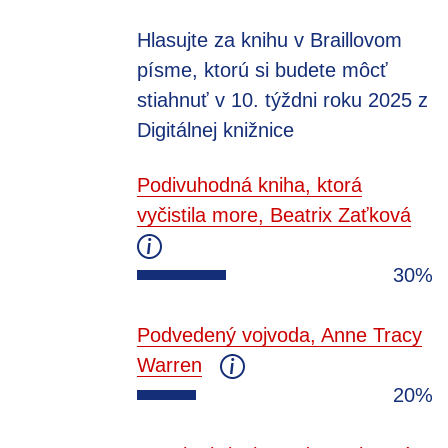
Hlasujte za knihu v Braillovom
písme, ktorú si budete môcť
stiahnuť v 10. týždni roku 2025 z
Digitálnej knižnice
Podivuhodná kniha, ktorá
vyčistila more, Beatrix Zaťková
30%
Podvedený vojvoda, Anne Tracy
Warren
20%