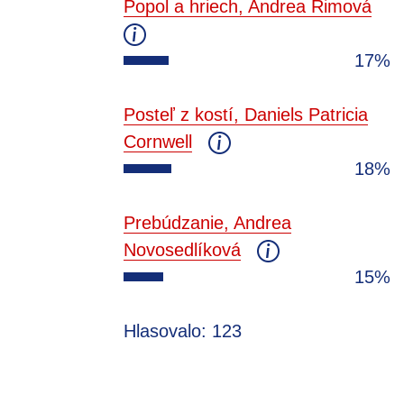
Popol a hriech, Andrea Rimová
17%
Posteľ z kostí, Daniels Patricia
Cornwell
18%
Prebúdzanie, Andrea
Novosedlíková
15%
Hlasovalo: 123