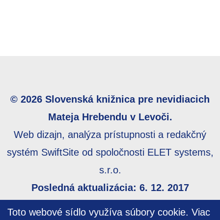
© 2026 Slovenská knižnica pre nevidiacich
Mateja Hrebendu v Levoči.
Web dizajn, analýza prístupnosti a redakčný
systém SwiftSite od spoločnosti ELET systems,
s.r.o.
Posledná aktualizácia: 6. 12. 2017
Webmaster:
webmaster@skn.sk
,
Informácie o
Toto webové sídlo využíva súbory cookie.
Viac