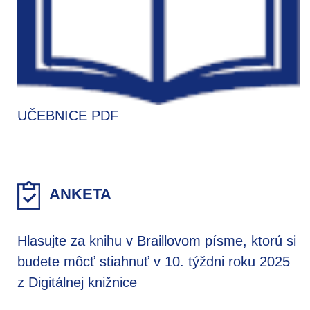
UČEBNICE PDF
ANKETA
Hlasujte za knihu v Braillovom písme, ktorú si
budete môcť stiahnuť v 10. týždni roku 2025
z Digitálnej knižnice