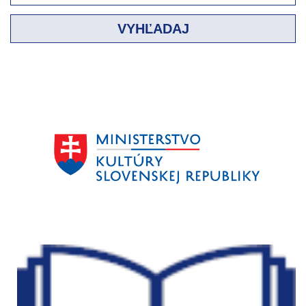
VYHĽADAJ