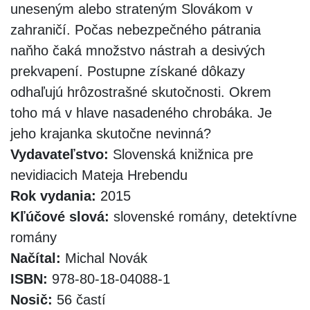
uneseným alebo strateným Slovákom v
zahraničí. Počas nebezpečného pátrania
naňho čaká množstvo nástrah a desivých
prekvapení. Postupne získané dôkazy
odhaľujú hrôzostrašné skutočnosti. Okrem
toho má v hlave nasadeného chrobáka. Je
jeho krajanka skutočne nevinná?
Vydavateľstvo:
Slovenská knižnica pre
nevidiacich Mateja Hrebendu
Rok vydania:
2015
Kľúčové slová:
slovenské romány, detektívne
romány
Načítal:
Michal Novák
ISBN:
978-80-18-04088-1
Nosič:
56 častí