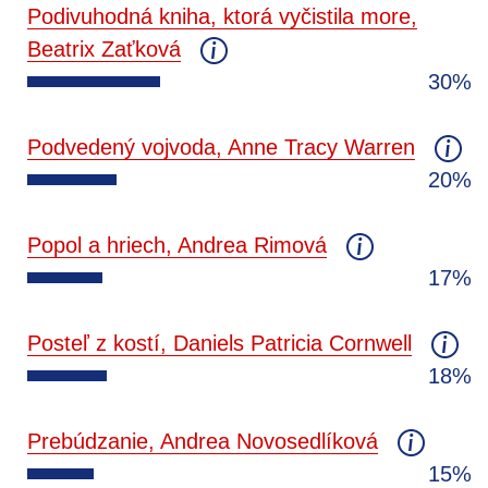
Podivuhodná kniha, ktorá vyčistila more,
Beatrix Zaťková
30%
Podvedený vojvoda, Anne Tracy Warren
20%
Popol a hriech, Andrea Rimová
17%
Posteľ z kostí, Daniels Patricia Cornwell
18%
Prebúdzanie, Andrea Novosedlíková
15%