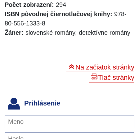
Počet zobrazení:
294
ISBN pôvodnej čiernotlačovej knihy:
978-
80-556-1333-8
Žáner:
slovenské romány, detektívne romány
Na začiatok stránky
Tlač stránky
Prihlásenie