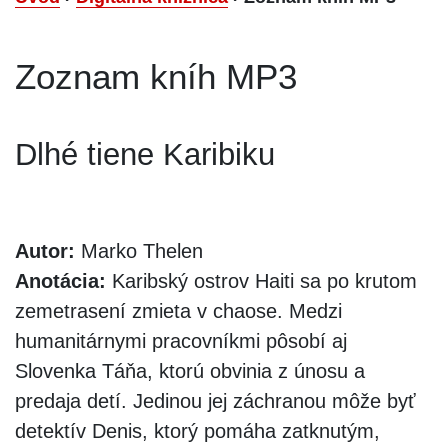
Zoznam kníh MP3
Dlhé tiene Karibiku
Autor:
Marko Thelen
Anotácia:
Karibský ostrov Haiti sa po krutom
zemetrasení zmieta v chaose. Medzi
humanitárnymi pracovníkmi pôsobí aj
Slovenka Táňa, ktorú obvinia z únosu a
predaja detí. Jedinou jej záchranou môže byť
detektív Denis, ktorý pomáha zatknutým,