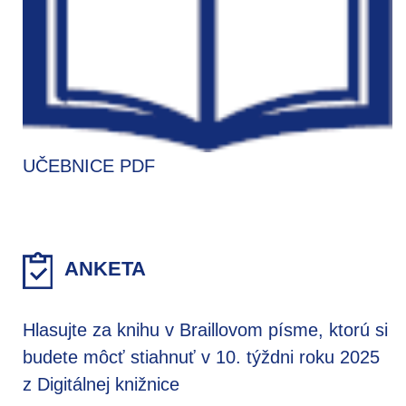
UČEBNICE PDF
ANKETA
Hlasujte za knihu v Braillovom písme, ktorú si
budete môcť stiahnuť v 10. týždni roku 2025
z Digitálnej knižnice