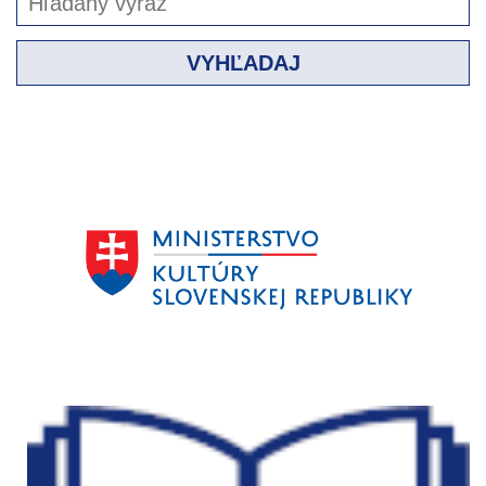
VYHĽADAJ