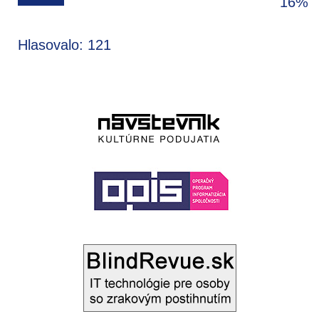
16%
Hlasovalo: 121