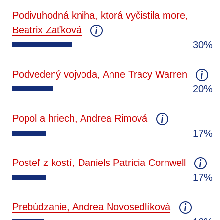
Podivuhodná kniha, ktorá vyčistila more,
Beatrix Zaťková
30%
Podvedený vojvoda, Anne Tracy Warren
20%
Popol a hriech, Andrea Rimová
17%
Posteľ z kostí, Daniels Patricia Cornwell
17%
Prebúdzanie, Andrea Novosedlíková