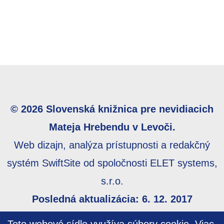
© 2026 Slovenská knižnica pre nevidiacich
Mateja Hrebendu v Levoči.
Web dizajn, analýza prístupnosti a redakčný
systém SwiftSite od spoločnosti ELET systems,
s.r.o.
Posledná aktualizácia: 6. 12. 2017
Webmaster:
webmaster@skn.sk
,
Informácie o