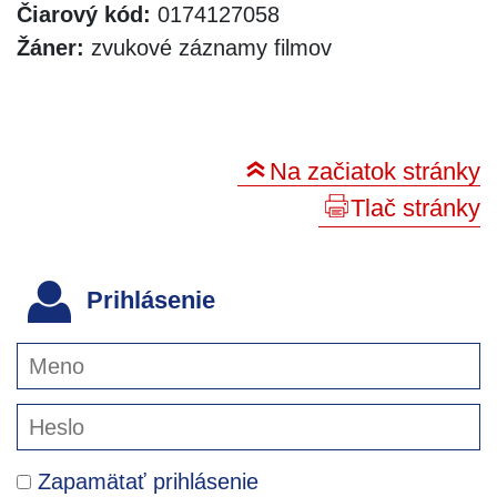
Čiarový kód:
0174127058
Žáner:
zvukové záznamy filmov
Na začiatok stránky
Tlač stránky
Prihlásenie
Zapamätať prihlásenie