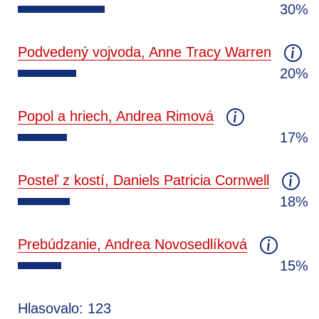
30%
Podvedený vojvoda, Anne Tracy Warren
20%
Popol a hriech, Andrea Rimová
17%
Posteľ z kostí, Daniels Patricia Cornwell
18%
Prebúdzanie, Andrea Novosedlíková
15%
Hlasovalo: 123