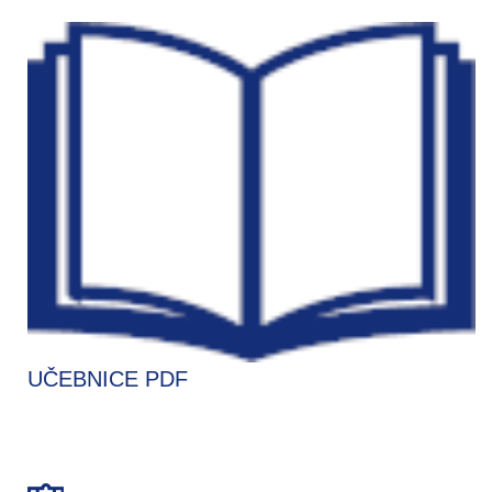
UČEBNICE PDF