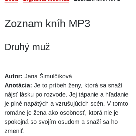
Zoznam kníh MP3
Druhý muž
Autor:
Jana Šimulčíková
Anotácia:
Je to príbeh ženy, ktorá sa snaží
nájsť lásku po rozvode. Jej tápanie a hľadanie
je plné napätých a vzrušujúcich scén. V tomto
románe je žena ako osobnosť, ktorá nie je
spokojná so svojím osudom a snaží sa ho
zmeniť.