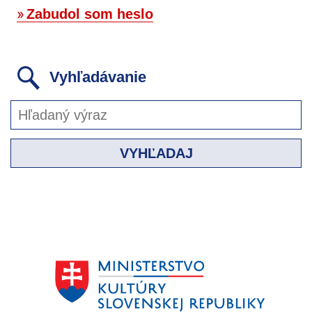
Zabudol som heslo
Vyhľadávanie
VYHĽADAJ