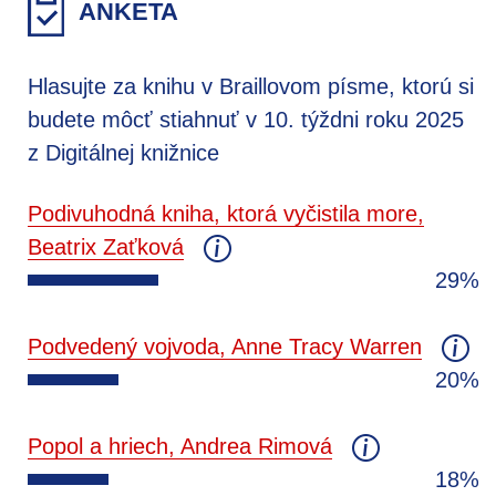
ANKETA
Hlasujte za knihu v Braillovom písme, ktorú si
budete môcť stiahnuť v 10. týždni roku 2025
z Digitálnej knižnice
Podivuhodná kniha, ktorá vyčistila more,
Beatrix Zaťková
29%
Podvedený vojvoda, Anne Tracy Warren
20%
Popol a hriech, Andrea Rimová
18%