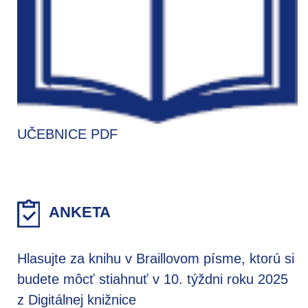
UČEBNICE PDF
ANKETA
Hlasujte za knihu v Braillovom písme, ktorú si
budete môcť stiahnuť v 10. týždni roku 2025
z Digitálnej knižnice