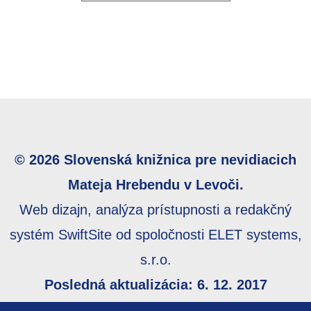
© 2026 Slovenská knižnica pre nevidiacich
Mateja Hrebendu v Levoči.
Web dizajn, analýza prístupnosti a redakčný
systém SwiftSite od spoločnosti ELET systems,
s.r.o.
Posledná aktualizácia: 6. 12. 2017
Webmaster:
webmaster@skn.sk
,
Informácie o