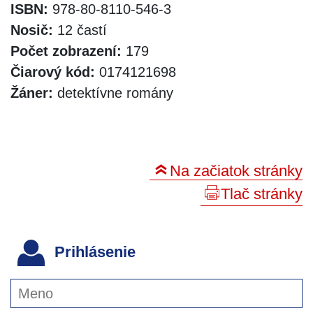
ISBN:
978-80-8110-546-3
Nosič:
12 častí
Počet zobrazení:
179
Čiarový kód:
0174121698
Žáner:
detektívne romány
Na začiatok stránky
Tlač stránky
Prihlásenie