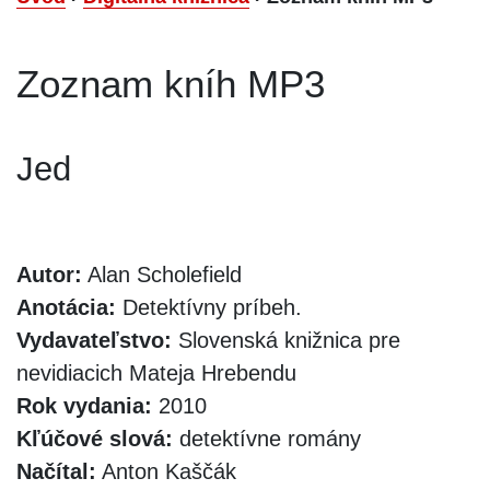
Zoznam kníh MP3
Jed
Autor:
Alan Scholefield
Anotácia:
Detektívny príbeh.
Vydavateľstvo:
Slovenská knižnica pre
nevidiacich Mateja Hrebendu
Rok vydania:
2010
Kľúčové slová:
detektívne romány
Načítal:
Anton Kaščák