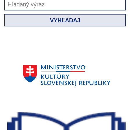
VYHĽADAJ