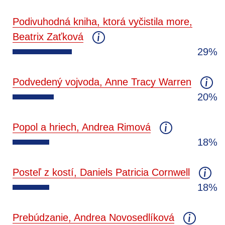
Podivuhodná kniha, ktorá vyčistila more,
Beatrix Zaťková
29%
Podvedený vojvoda, Anne Tracy Warren
20%
Popol a hriech, Andrea Rimová
18%
Posteľ z kostí, Daniels Patricia Cornwell
18%
Prebúdzanie, Andrea Novosedlíková