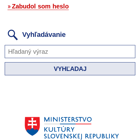
Zabudol som heslo
Vyhľadávanie
VYHĽADAJ