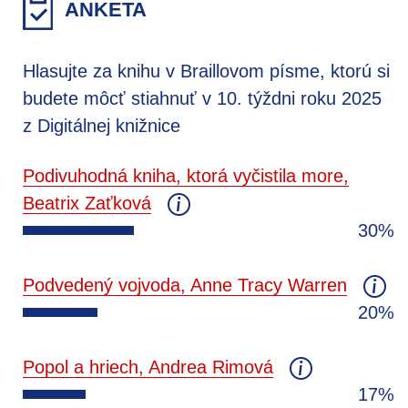
ANKETA
Hlasujte za knihu v Braillovom písme, ktorú si
budete môcť stiahnuť v 10. týždni roku 2025
z Digitálnej knižnice
Podivuhodná kniha, ktorá vyčistila more,
Beatrix Zaťková
30%
Podvedený vojvoda, Anne Tracy Warren
20%
Popol a hriech, Andrea Rimová
17%