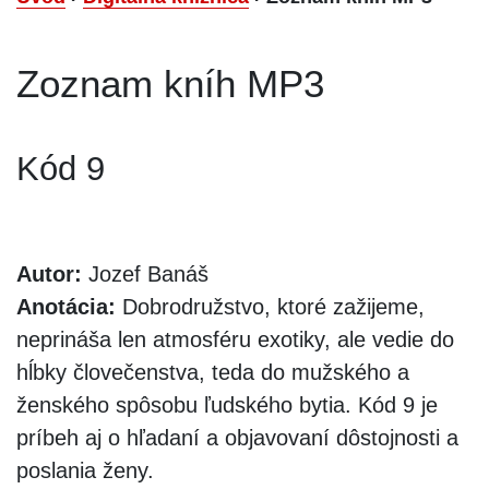
Zoznam kníh MP3
Kód 9
Autor:
Jozef Banáš
Anotácia:
Dobrodružstvo, ktoré zažijeme,
neprináša len atmosféru exotiky, ale vedie do
hĺbky človečenstva, teda do mužského a
ženského spôsobu ľudského bytia. Kód 9 je
príbeh aj o hľadaní a objavovaní dôstojnosti a
poslania ženy.