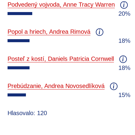
Podvedený vojvoda, Anne Tracy Warren
20%
Popol a hriech, Andrea Rimová
18%
Posteľ z kostí, Daniels Patricia Cornwell
18%
Prebúdzanie, Andrea Novosedlíková
15%
Hlasovalo: 120