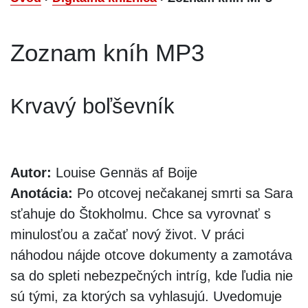
Zoznam kníh MP3
Krvavý boľševník
Autor:
Louise Gennäs af Boije
Anotácia:
Po otcovej nečakanej smrti sa Sara
sťahuje do Štokholmu. Chce sa vyrovnať s
minulosťou a začať nový život. V práci
náhodou nájde otcove dokumenty a zamotáva
sa do spleti nebezpečných intríg, kde ľudia nie
sú tými, za ktorých sa vyhlasujú. Uvedomuje