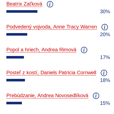
Beatrix Zaťková
30%
Podvedený vojvoda, Anne Tracy Warren
20%
Popol a hriech, Andrea Rimová
17%
Posteľ z kostí, Daniels Patricia Cornwell
18%
Prebúdzanie, Andrea Novosedlíková
15%