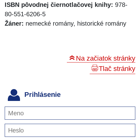
ISBN pôvodnej čiernotlačovej knihy:
978-
80-551-6206-5
Žáner:
nemecké romány, historické romány
Na začiatok stránky
Tlač stránky
Prihlásenie