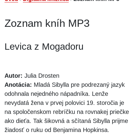
Zoznam kníh MP3
Levica z Mogadoru
Autor:
Julia Drosten
Anotácia:
Mladá Sibylla pre podrezaný jazyk
odohnala nejedného nápadníka. Lenže
nevydatá žena v prvej polovici 19. storočia je
na spoločenskom rebríčku na rovnakej priečke
ako dieťa. Tak šikovná a sčítaná Sibylla prijme
žiadosť o ruku od Benjamina Hopkinsa.