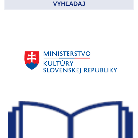
VYHĽADAJ