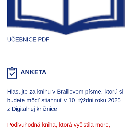
UČEBNICE PDF
ANKETA
Hlasujte za knihu v Braillovom písme, ktorú si
budete môcť stiahnuť v 10. týždni roku 2025
z Digitálnej knižnice
Podivuhodná kniha, ktorá vyčistila more,