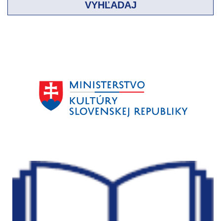
VYHĽADAJ