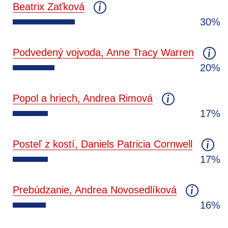
Beatrix Zaťková
30%
Podvedený vojvoda, Anne Tracy Warren
20%
Popol a hriech, Andrea Rimová
17%
Posteľ z kostí, Daniels Patricia Cornwell
17%
Prebúdzanie, Andrea Novosedlíková
16%