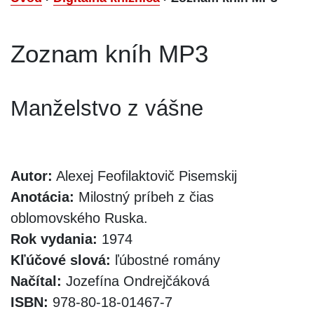
Zoznam kníh MP3
Manželstvo z vášne
Autor:
Alexej Feofilaktovič Pisemskij
Anotácia:
Milostný príbeh z čias
oblomovského Ruska.
Rok vydania:
1974
Kľúčové slová:
ľúbostné romány
Načítal:
Jozefína Ondrejčáková
ISBN:
978-80-18-01467-7