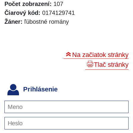
Počet zobrazení:
107
Čiarový kód:
0174129741
Žáner:
ľúbostné romány
Na začiatok stránky
Tlač stránky
Prihlásenie