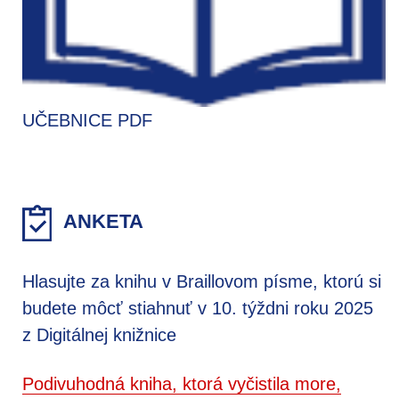
UČEBNICE PDF
ANKETA
Hlasujte za knihu v Braillovom písme, ktorú si
budete môcť stiahnuť v 10. týždni roku 2025
z Digitálnej knižnice
Podivuhodná kniha, ktorá vyčistila more,