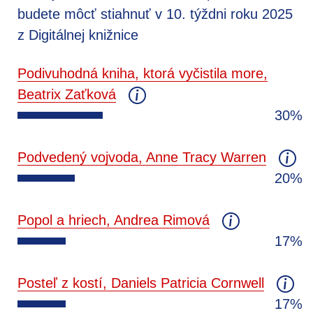
budete môcť stiahnuť v 10. týždni roku 2025
z Digitálnej knižnice
Podivuhodná kniha, ktorá vyčistila more,
Beatrix Zaťková
30%
Podvedený vojvoda, Anne Tracy Warren
20%
Popol a hriech, Andrea Rimová
17%
Posteľ z kostí, Daniels Patricia Cornwell
17%