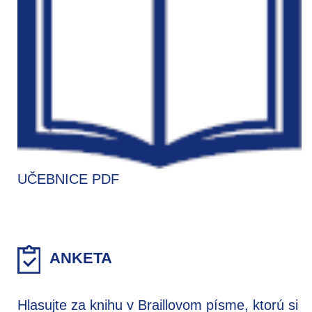
UČEBNICE PDF
ANKETA
Hlasujte za knihu v Braillovom písme, ktorú si