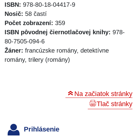
ISBN:
978-80-18-04417-9
Nosič:
58 častí
Počet zobrazení:
359
ISBN pôvodnej čiernotlačovej knihy:
978-
80-7505-094-6
Žáner:
francúzske romány, detektívne
romány, trilery (romány)
Na začiatok stránky
Tlač stránky
Prihlásenie