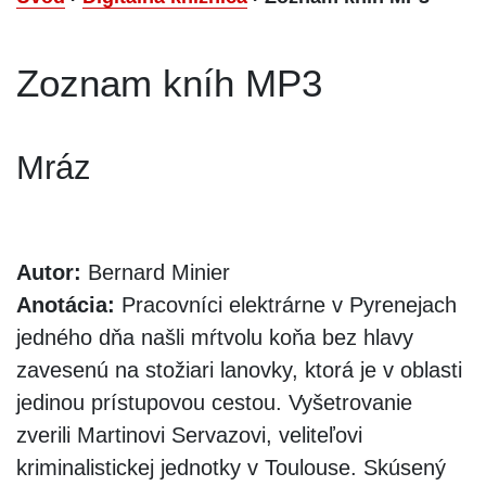
Zoznam kníh MP3
Mráz
Autor:
Bernard Minier
Anotácia:
Pracovníci elektrárne v Pyrenejach
jedného dňa našli mŕtvolu koňa bez hlavy
zavesenú na stožiari lanovky, ktorá je v oblasti
jedinou prístupovou cestou. Vyšetrovanie
zverili Martinovi Servazovi, veliteľovi
kriminalistickej jednotky v Toulouse. Skúsený