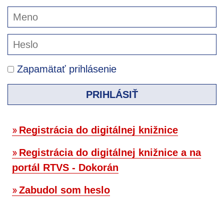
Zapamätať prihlásenie
PRIHLÁSIŤ
Registrácia do digitálnej knižnice
Registrácia do digitálnej knižnice a na
portál RTVS - Dokorán
Zabudol som heslo