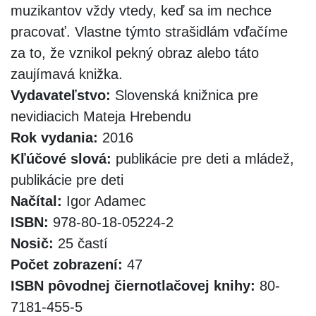
muzikantov vždy vtedy, keď sa im nechce
pracovať. Vlastne týmto strašidlám vďačíme
za to, že vznikol pekný obraz alebo táto
zaujímavá knižka.
Vydavateľstvo:
Slovenská knižnica pre
nevidiacich Mateja Hrebendu
Rok vydania:
2016
Kľúčové slová:
publikácie pre deti a mládež,
publikácie pre deti
Načítal:
Igor Adamec
ISBN:
978-80-18-05224-2
Nosič:
25 častí
Počet zobrazení:
47
ISBN pôvodnej čiernotlačovej knihy:
80-
7181-455-5