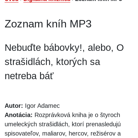
Zoznam kníh MP3
Nebuďte bábovky!, alebo, O
strašidlách, ktorých sa
netreba báť
Autor:
Igor Adamec
Anotácia:
Rozprávková kniha je o štyroch
umeleckých strašidlách, ktorí prenasledujú
spisovateľov, maliarov, hercov, režisérov a