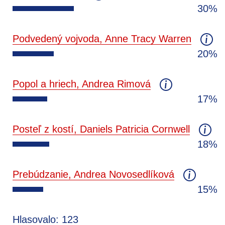
30%
Podvedený vojvoda, Anne Tracy Warren
20%
Popol a hriech, Andrea Rimová
17%
Posteľ z kostí, Daniels Patricia Cornwell
18%
Prebúdzanie, Andrea Novosedlíková
15%
Hlasovalo: 123